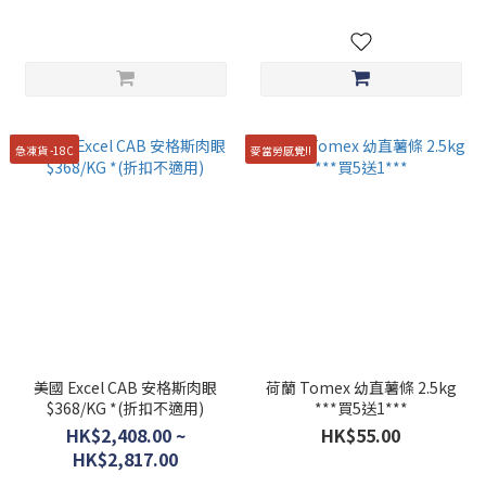
急凍貨 -18C
麥當勞感覺!!
美國 Excel CAB 安格斯肉眼
荷蘭 Tomex 幼直薯條 2.5kg
$368/KG *(折扣不適用)
***買5送1***
HK$2,408.00 ~
HK$55.00
HK$2,817.00