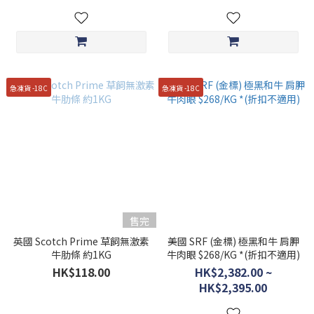
急凍貨 -18C
急凍貨 -18C
售完
英國 Scotch Prime 草飼無激素
美國 SRF (金標) 極黑和牛 肩胛
牛肋條 約1KG
牛肉眼 $268/KG *(折扣不適用)
HK$118.00
HK$2,382.00 ~
HK$2,395.00