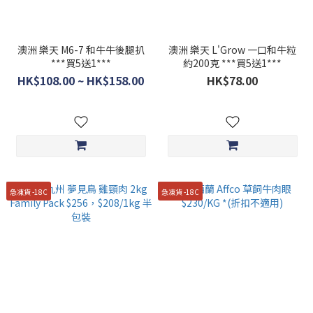
澳洲 樂天 M6-7 和牛牛後腿扒
澳洲 樂天 L'Grow 一口和牛粒
***買5送1***
約200克 ***買5送1***
HK$108.00 ~ HK$158.00
HK$78.00
急凍貨 -18C
急凍貨 -18C