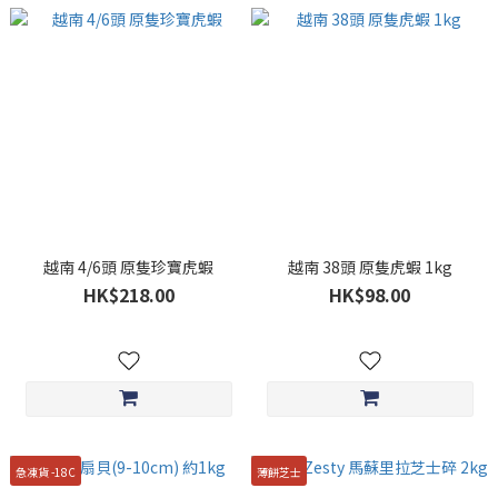
越南 4/6頭 原隻珍寶虎蝦
越南 38頭 原隻虎蝦 1kg
HK$218.00
HK$98.00
急凍貨 -18C
薄餅芝士