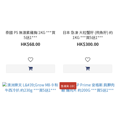
泰國 PS 無激素雞胸 1KG ***買
日本 急凍 大粒蟹籽 (飛魚籽) 約
5送1***
1KG ***買5送1***
HK$68.00
HK$300.00
急凍貨 -18C