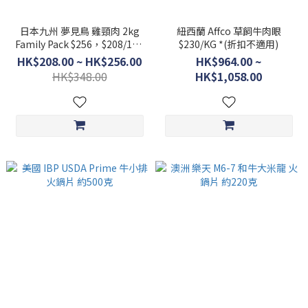
日本九州 夢見鳥 雞頸肉 2kg
紐西蘭 Affco 草飼牛肉眼
Family Pack $256，$208/1kg
$230/KG *(折扣不適用)
半包裝
HK$208.00 ~ HK$256.00
HK$964.00 ~
HK$348.00
HK$1,058.00