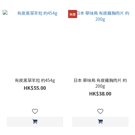
熱賣
有皮黑草羊粒 約454g
日本 華味鳥 有皮雞胸肉片 約
200g
HK$55.00
HK$38.00