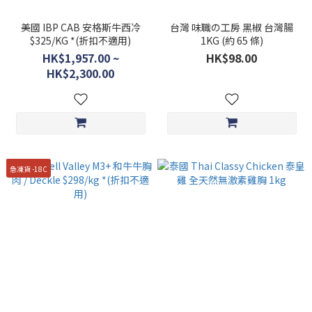
美國 IBP CAB 安格斯牛西冷
台灣 味職の工房 黑椒 台灣腸
$325/KG *(折扣不適用)
1KG (約 65 條)
HK$1,957.00 ~
HK$98.00
HK$2,300.00
急凍貨 -18C