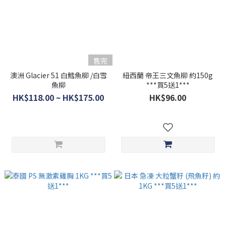
售完
澳洲 Glacier 51 白鱈魚柳 /白雪
紐西蘭 帝王三文魚柳 約150g
魚柳
***買5送1***
HK$118.00 ~ HK$175.00
HK$96.00