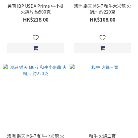
美國 IBP USDA Prime 牛小排
澳洲 樂天 M6-7 和牛大米龍 火
火鍋片 約500克
鍋片 約220克
HK$218.00
HK$108.00
澳洲 樂天 M6-7 和牛小米龍 火
和牛 火鍋三寶