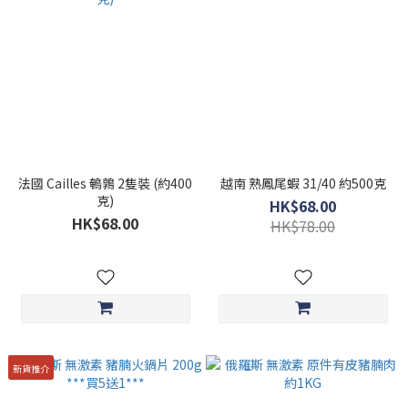
法國 Cailles 鵪鶉 2隻裝 (約400
越南 熟鳳尾蝦 31/40 約500克
克)
HK$68.00
HK$68.00
HK$78.00
新貨推介