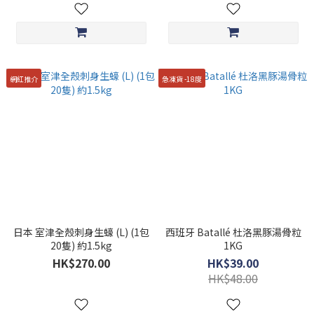
網紅推介
急凍貨 -18度
日本 室津全殼刺身生蠔 (L) (1包
西班牙 Batallé 杜洛黑豚湯骨粒
20隻) 約1.5kg
1KG
HK$270.00
HK$39.00
HK$48.00