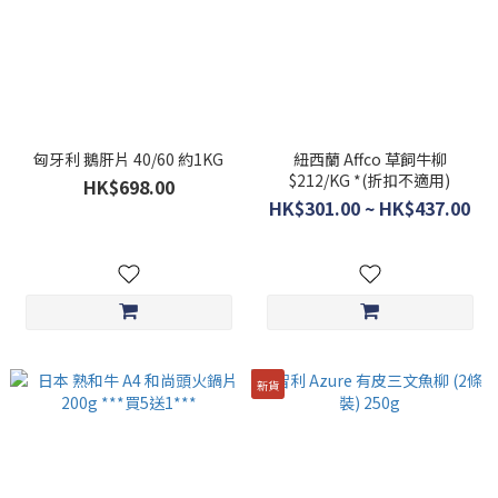
匈牙利 鵝肝片 40/60 約1KG
紐西蘭 Affco 草飼牛柳
$212/KG *(折扣不適用)
HK$698.00
HK$301.00 ~ HK$437.00
新貨