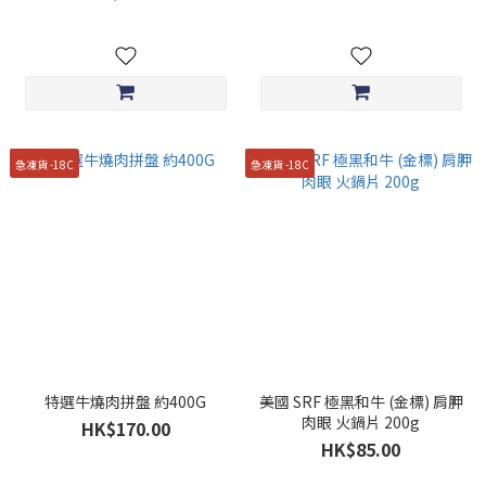
急凍貨 -18C
急凍貨 -18C
特選牛燒肉拼盤 約400G
美國 SRF 極黑和牛 (金標) 肩胛
肉眼 火鍋片 200g
HK$170.00
HK$85.00