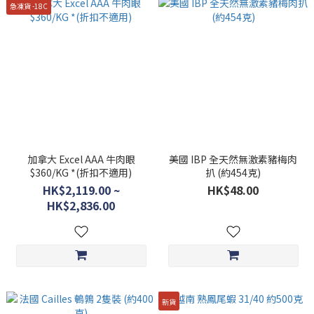
急凍貨 -18C
加拿大 Excel AAA 牛肉眼
美國 IBP 全天然無激素豬梅肉
$360/KG *(折扣不適用)
扒 (約454克)
HK$2,119.00 ~
HK$48.00
HK$2,836.00
新貨