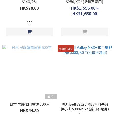
$140/2包
$280/KG *(折扣不適用)
HK$78.00
HK$1,556.00 ~
HK$1,630.00
急凍貨 -18C
售完
日本 忌廉蟹肉薯餅 600克
澳洲 Bell Valley MB3+ 和牛肩
胛小排 $388/KG *(折扣不適用)
HK$44.80