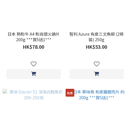
日本 熟和牛 A4 和尚頭火鍋片
智利 Azure 有皮三文魚柳 (2條
200g ***買5送1***
裝) 250g
HK$78.00
HK$53.00
熱賣