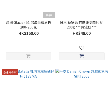
售完
澳洲 Glacier 51 深海白鱈魚扒
日本 華味鳥 有皮雞腿肉片 約
200-250克
200g ***買5送1***
HK$150.00
HK$48.00
急凍貨 -18C