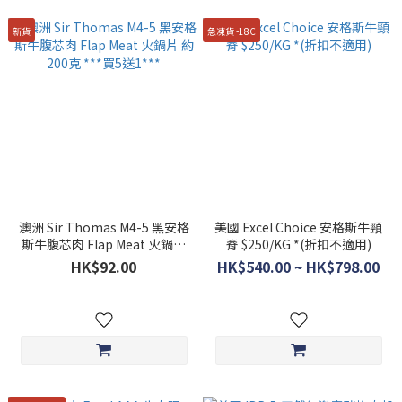
新貨
急凍貨 -18C
澳洲 Sir Thomas M4-5 黑安格
美國 Excel Choice 安格斯牛頸
斯牛腹芯肉 Flap Meat 火鍋片
脊 $250/KG *(折扣不適用)
約200克 ***買5送1***
HK$92.00
HK$540.00 ~ HK$798.00