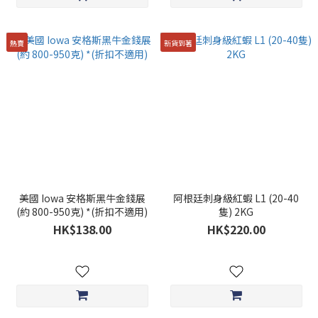
熱賣
新貨到著
美國 Iowa 安格斯黑牛金錢展
阿根廷刺身級紅蝦 L1 (20-40
(約 800-950克) *(折扣不適用)
隻) 2KG
HK$138.00
HK$220.00