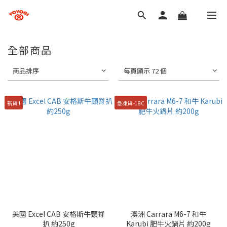
全部商品
商品排序
每頁顯示 72 個
新貨!!
急凍貨 -18C
美國 Excel CAB 安格斯牛頸脊
澳洲 Carrara M6-7 和牛
扒 約250g
Karubi 肥牛火鍋片 約200g