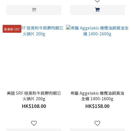
急凍貨 -18C
美國 SRF 極黑和牛肩胛肉眼芯
希臘 Aggelakis 橄欖油飼黃油
火鍋片 200g
全雞 1400-1600g
HK$108.00
HK$158.00