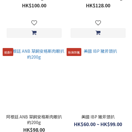
HK$100.00
HK$128.00
抵食!!
新貨到著
阿根廷 ANB 草飼安格斯肉眼扒
美國 IBP 豬斧頭扒
約200g
HK$60.00 ~ HK$99.00
HK$98.00