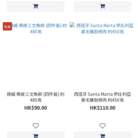
新貨
挪威 帶皮三文魚柳 (四件裝) 約
西班牙 Santa Marta 伊比利亞
480克
黑毛豬肋條肉 約450克
HK$90.00
HK$110.00