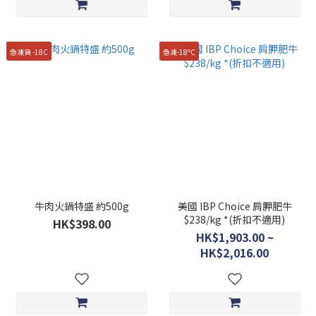
急凍貨 -18C
急凍-18ºC
牛肉火鍋特盛 約500g
美國 IBP Choice 肩胛肥牛
$238/kg *(折扣不適用)
HK$398.00
HK$1,903.00 ~
HK$2,016.00