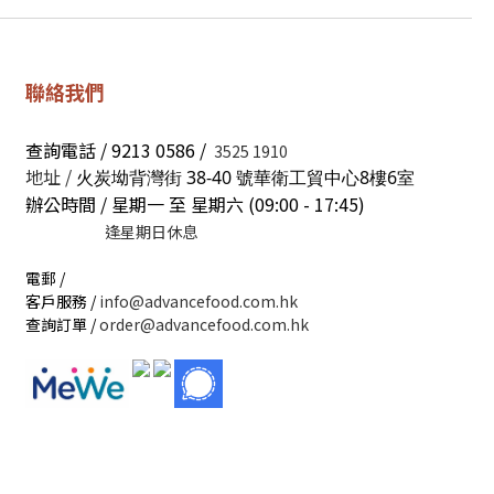
聯絡我們
查詢電話 / 9213 0586 /
3525 1910
地址 /
火炭坳背灣街 38-40 號華衛工貿中心8樓6室
辦公時間 / 星期一 至 星期六 (09:00 - 17:45)
逢星期日休息
電郵 /
客戶服務 /
info@advancefood.com.hk
查詢訂單 /
order@advancefood.com.hk