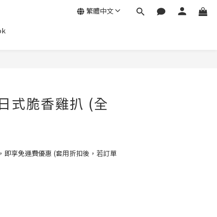
繁體中文
ok
立即購買
d 日式脆香雞扒 (全
0，即享免運費優惠 (套用折扣後，若訂單