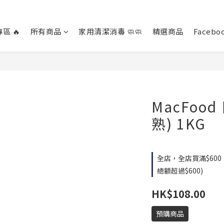
區 🔥
所有商品
家用清潔消毒 🧼🧼
精選商品
Facebo
MacFoo
熟) 1KG
全店，全店買滿$60
總額超過$600)
HK$108.00
預購商品