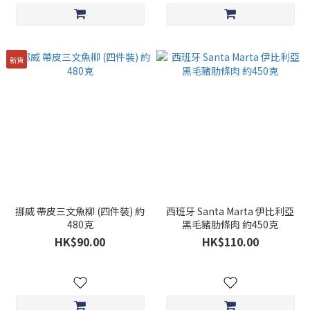
新貨
挪威 帶皮三文魚柳 (四件裝) 約
西班牙 Santa Marta 伊比利亞
480克
黑毛豬肋條肉 約450克
HK$90.00
HK$110.00