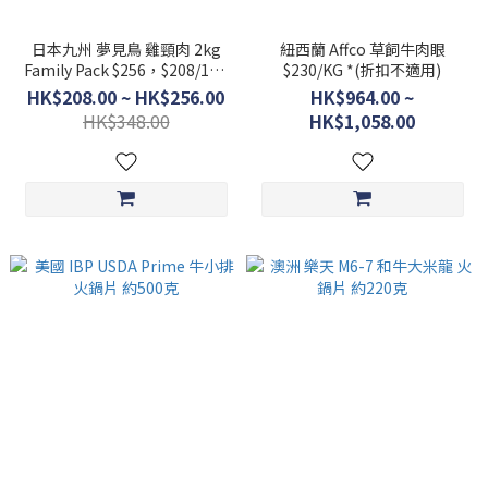
日本九州 夢見鳥 雞頸肉 2kg
紐西蘭 Affco 草飼牛肉眼
Family Pack $256，$208/1kg
$230/KG *(折扣不適用)
半包裝
HK$208.00 ~ HK$256.00
HK$964.00 ~
HK$348.00
HK$1,058.00