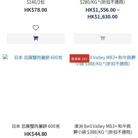
$140/2包
$280/KG *(折扣不適用)
HK$78.00
HK$1,556.00 ~
HK$1,630.00
急凍貨 -18C
日本 忌廉蟹肉薯餅 600克
澳洲 Bell Valley MB3+ 和牛肩
胛小排 $388/KG *(折扣不適用)
HK$44.80