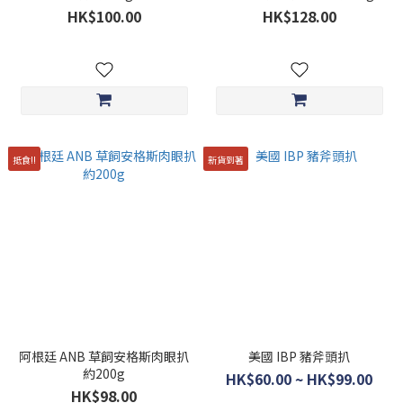
HK$100.00
HK$128.00
抵食!!
新貨到著
阿根廷 ANB 草飼安格斯肉眼扒
美國 IBP 豬斧頭扒
約200g
HK$60.00 ~ HK$99.00
HK$98.00