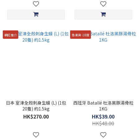
網紅推介
急凍貨 -18度
日本 室津全殼刺身生蠔 (L) (1包
西班牙 Batallé 杜洛黑豚湯骨粒
20隻) 約1.5kg
1KG
HK$270.00
HK$39.00
HK$48.00