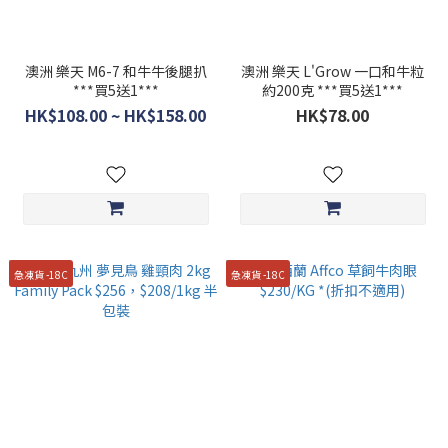
澳洲 樂天 M6-7 和牛牛後腿扒
澳洲 樂天 L'Grow 一口和牛粒
***買5送1***
約200克 ***買5送1***
HK$108.00 ~ HK$158.00
HK$78.00
急凍貨 -18C
急凍貨 -18C