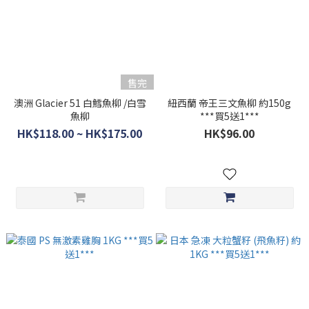
售完
澳洲 Glacier 51 白鱈魚柳 /白雪
紐西蘭 帝王三文魚柳 約150g
魚柳
***買5送1***
HK$118.00 ~ HK$175.00
HK$96.00