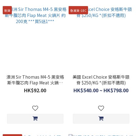
新貨
急凍貨 -18C
澳洲 Sir Thomas M4-5 黑安格
美國 Excel Choice 安格斯牛頸
斯牛腹芯肉 Flap Meat 火鍋片
脊 $250/KG *(折扣不適用)
約200克 ***買5送1***
HK$92.00
HK$540.00 ~ HK$798.00