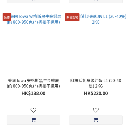
熱賣
新貨到著
美國 Iowa 安格斯黑牛金錢展
阿根廷刺身級紅蝦 L1 (20-40
(約 800-950克) *(折扣不適用)
隻) 2KG
HK$138.00
HK$220.00