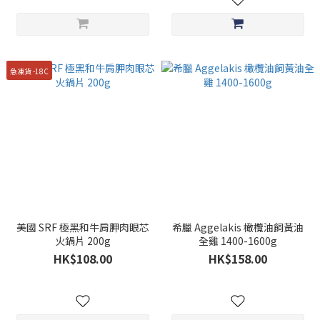
急凍貨 -18C
美國 SRF 極黑和牛肩胛肉眼芯
希臘 Aggelakis 橄欖油飼黃油
火鍋片 200g
全雞 1400-1600g
HK$108.00
HK$158.00