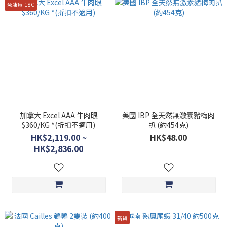
急凍貨 -18C
加拿大 Excel AAA 牛肉眼
美國 IBP 全天然無激素豬梅肉
$360/KG *(折扣不適用)
扒 (約454克)
HK$2,119.00 ~
HK$48.00
HK$2,836.00
新貨