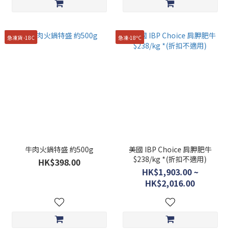
急凍貨 -18C
急凍-18ºC
牛肉火鍋特盛 約500g
美國 IBP Choice 肩胛肥牛
$238/kg *(折扣不適用)
HK$398.00
HK$1,903.00 ~
HK$2,016.00