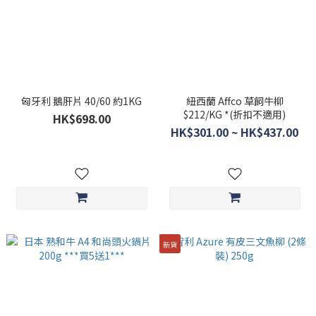
匈牙利 鵝肝片 40/60 約1KG
紐西蘭 Affco 草飼牛柳
$212/KG *(折扣不適用)
HK$698.00
HK$301.00 ~ HK$437.00
新貨