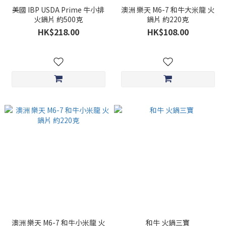
美國 IBP USDA Prime 牛小排
澳洲 樂天 M6-7 和牛大米龍 火
火鍋片 約500克
鍋片 約220克
HK$218.00
HK$108.00
澳洲 樂天 M6-7 和牛小米龍 火
和牛 火鍋三寶