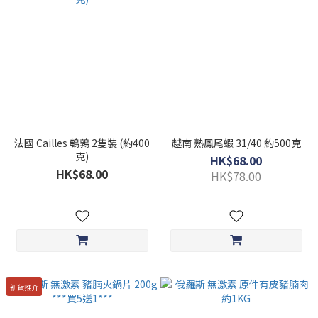
法國 Cailles 鵪鶉 2隻裝 (約400
越南 熟鳳尾蝦 31/40 約500克
克)
HK$68.00
HK$68.00
HK$78.00
新貨推介