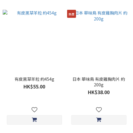
熱賣
有皮黑草羊粒 約454g
日本 華味鳥 有皮雞胸肉片 約
200g
HK$55.00
HK$38.00