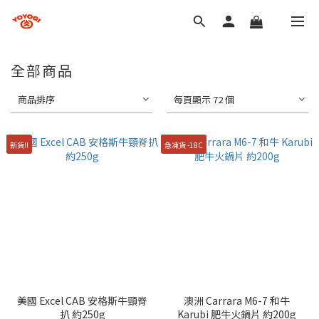
全部商品
商品排序
每頁顯示 72 個
新貨!!
急凍貨 -18C
美國 Excel CAB 安格斯牛頸脊
澳洲 Carrara M6-7 和牛
扒 約250g
Karubi 肥牛火鍋片 約200g