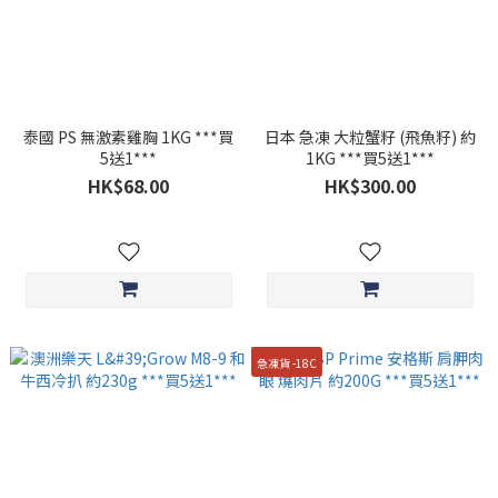
泰國 PS 無激素雞胸 1KG ***買
日本 急凍 大粒蟹籽 (飛魚籽) 約
5送1***
1KG ***買5送1***
HK$68.00
HK$300.00
急凍貨 -18C