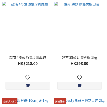
越南 4/6頭 原隻珍寶虎蝦
越南 38頭 原隻虎蝦 1kg
HK$218.00
HK$98.00
急凍貨 -18C
薄餅芝士