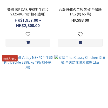
美國 IBP CAB 安格斯牛西冷
台灣 味職の工房 黑椒 台灣腸
$325/KG *(折扣不適用)
1KG (約 65 條)
HK$1,957.00 ~
HK$98.00
HK$2,300.00
急凍貨 -18C