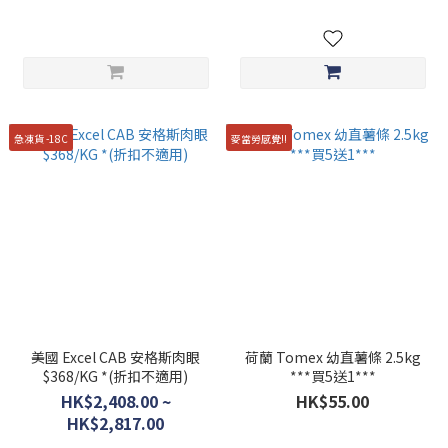
急凍貨 -18C
麥當勞感覺!!
美國 Excel CAB 安格斯肉眼
荷蘭 Tomex 幼直薯條 2.5kg
$368/KG *(折扣不適用)
***買5送1***
HK$2,408.00 ~
HK$55.00
HK$2,817.00