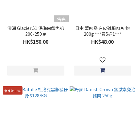
售完
澳洲 Glacier 51 深海白鱈魚扒
日本 華味鳥 有皮雞腿肉片 約
200-250克
200g ***買5送1***
HK$150.00
HK$48.00
急凍貨 -18C