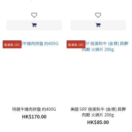
急凍貨 -18C
急凍貨 -18C
特選牛燒肉拼盤 約400G
美國 SRF 極黑和牛 (金標) 肩胛
肉眼 火鍋片 200g
HK$170.00
HK$85.00