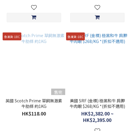
急凍貨 -18C
急凍貨 -18C
售完
英國 Scotch Prime 草飼無激素
美國 SRF (金標) 極黑和牛 肩胛
牛肋條 約1KG
牛肉眼 $268/KG *(折扣不適用)
HK$118.00
HK$2,382.00 ~
HK$2,395.00