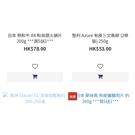
日本 熟和牛 A4 和尚頭火鍋片
智利 Azure 有皮三文魚柳 (2條
200g ***買5送1***
裝) 250g
HK$78.00
HK$53.00
熱賣