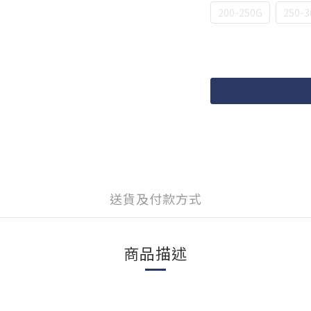
200-250G
250-3
送貨及付款方式
商品描述