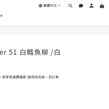
繁體中文
ok
ier 51 白鱈魚柳 /白
0，即享免運費優惠 (套用折扣後，若訂單