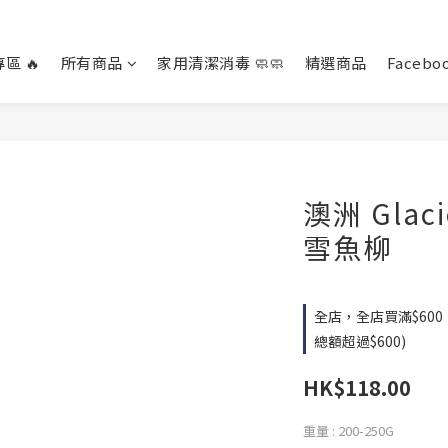
區 🔥
所有商品
家用清潔消毒 🧼🧼
精選商品
Facebo
澳洲 Glac
雪魚柳
全店，全店買滿$60
總額超過$600)
HK$118.00
重量
: 200-250G