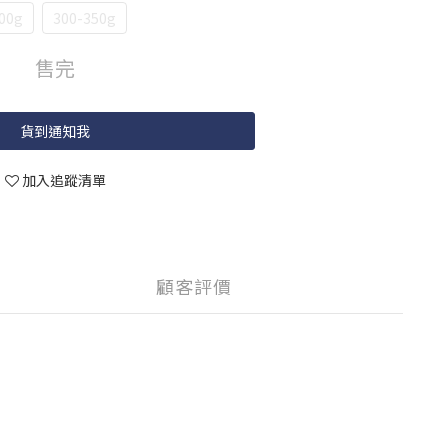
00g
300-350g
售完
貨到通知我
加入追蹤清單
顧客評價