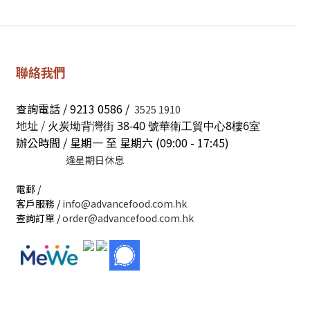
聯絡我們
查詢電話 / 9213 0586 /
3525 1910
地址 /
火炭坳背灣街 38-40 號華衛工貿中心8樓6室
辦公時間 / 星期一 至 星期六 (09:00 - 17:45)
逢星期日休息
電郵 /
客戶服務 /
info@advancefood.com.hk
查詢訂單 /
order@advancefood.com.hk