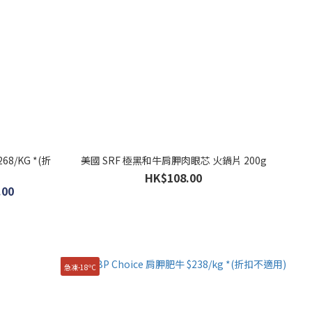
8/KG *(折
美國 SRF 極黑和牛肩胛肉眼芯 火鍋片 200g
HK$108.00
.00
急凍-18ºC