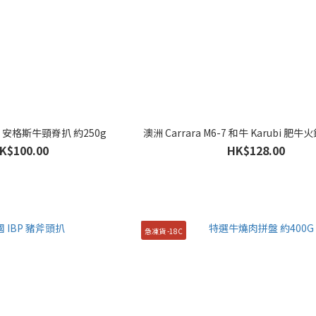
AB 安格斯牛頸脊扒 約250g
澳洲 Carrara M6-7 和牛 Karubi 肥牛
K$100.00
HK$128.00
急凍貨 -18C