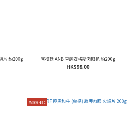
火鍋片 約200g
阿根廷 ANB 草飼安格斯肉眼扒 約200g
HK$98.00
急凍貨 -18C