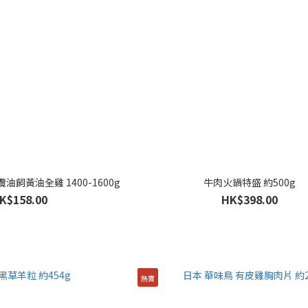
橄欖油飼黃油全雞 1400-1600g
牛肉火鍋特盛 約500g
K$158.00
HK$398.00
熱賣