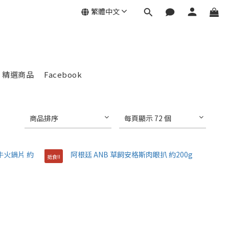
繁體中文
精選商品
Facebook
商品排序
每頁顯示 72 個
抵食!!