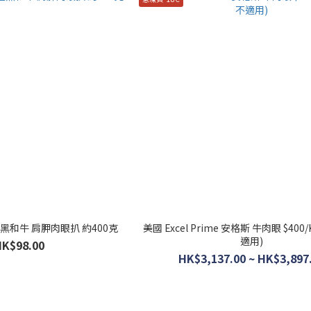
 極黑和牛 肩胛肉眼扒 約400克
美國 Excel Prime 安格斯 牛肉眼 $400
適用)
HK$98.00
HK$3,137.00 ~ HK$3,897