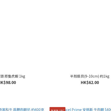
8頭 原隻虎蝦 1kg
半殼扇貝(9-10cm) 約1kg
HK$98.00
HK$62.00
急凍貨 -18C