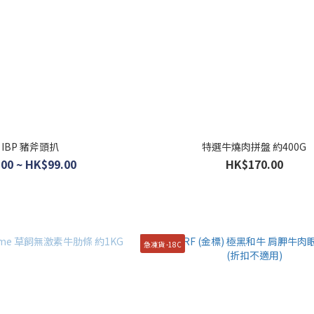
 IBP 豬斧頭扒
特選牛燒肉拼盤 約400G
00 ~ HK$99.00
HK$170.00
急凍貨 -18C