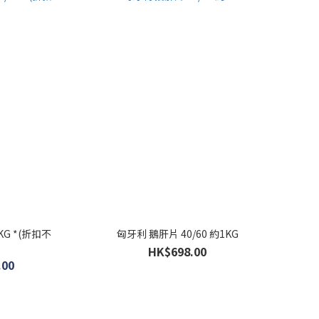
/KG *(折扣不
匈牙利 鵝肝片 40/60 約1KG
HK$698.00
.00