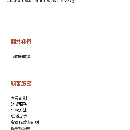
zabuton-厚切-5mm-燒肉片-約227g
關於我們
我們的故事
顧客服務
會員計劃
送貨服務
付款方法
私隱政策
會員條款與細則
條款與細則