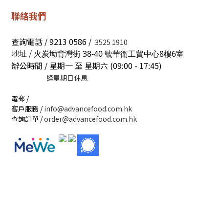
聯絡我們
查詢電話 / 9213 0586 /
3525 1910
地址 /
火炭坳背灣街 38-40 號華衛工貿中心8樓6室
辦公時間 / 星期一 至 星期六 (09:00 - 17:45)
逢星期日休息
電郵 /
客戶服務 /
info@advancefood.com.hk
查詢訂單 /
order@advancefood.com.hk