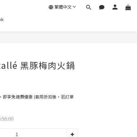
繁體中文
ok
立即購買
tallé 黑豚梅肉火鍋
0，即享免運費優惠 (套用折扣後，若訂單
58.00