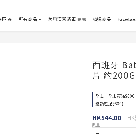
區 🔥
所有商品
家用清潔消毒 🧼🧼
精選商品
Facebo
西班牙 Ba
片 約200G
全店，全店買滿$60
總額超過$600)
HK$44.00
HK$
數量