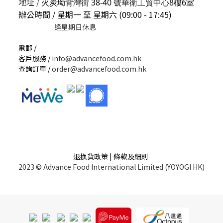
地址 /
火炭坳背灣街 38-40 號華衛工貿中心8樓6室
辦公時間 / 星期一 至 星期六 (09:00 - 17:45)
逢星期日休息
電郵 /
客戶服務 /
info@advancefood.com.hk
查詢訂單 /
order@advancefood.com.hk
退換貨政策 | 條款及細則
2023 © Advance Food International Limited (YOYOGI HK)