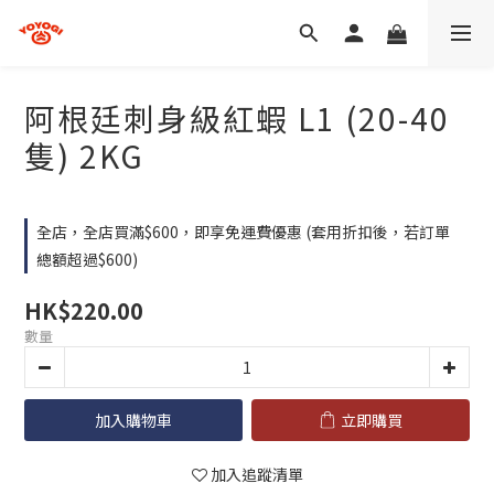
阿根廷刺身級紅蝦 L1 (20-40
隻) 2KG
全店，全店買滿$600，即享免運費優惠 (套用折扣後，若訂單
總額超過$600)
HK$220.00
數量
加入購物車
立即購買
加入追蹤清單