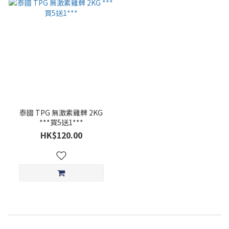
泰國 TPG 無激素雞髀 2KG
***買5送1***
HK$120.00