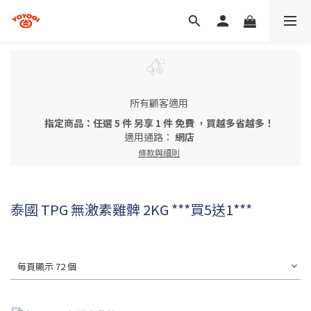
所有顧客適用
指定商品：任選 5 件 另享 1 件 免費 ，買越多省越多！
適用通路：
網店
條款與細則
泰國 TPG 無激素雞髀 2KG ***買5送1***
每頁顯示 72 個