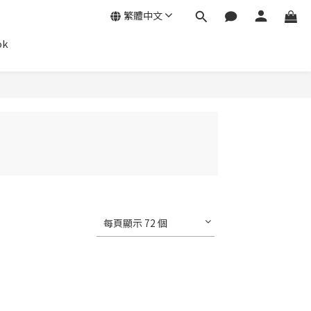
繁體中文
ok
每頁顯示 72 個