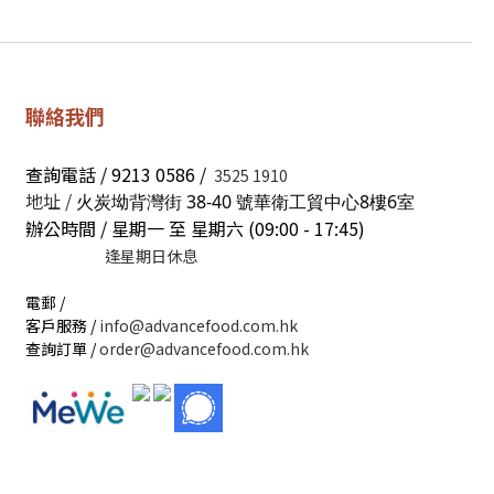
聯絡我們
查詢電話 / 9213 0586 /
3525 1910
地址 /
火炭坳背灣街 38-40 號華衛工貿中心8樓6室
辦公時間 / 星期一 至 星期六 (09:00 - 17:45)
逢星期日休息
電郵 /
客戶服務 /
info@advancefood.com.hk
查詢訂單 /
order@advancefood.com.hk