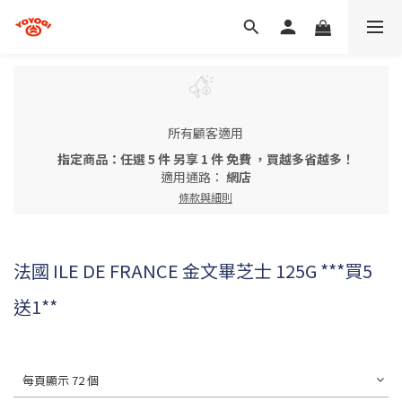
所有顧客適用
指定商品：任選 5 件 另享 1 件 免費 ，買越多省越多！
適用通路：
網店
條款與細則
法國 ILE DE FRANCE 金文畢芝士 125G ***買5
送1**
每頁顯示 72 個