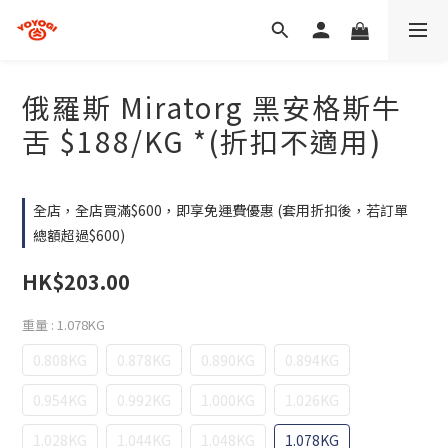
俄羅斯 Miratorg 黑安格斯牛
舌 $188/KG *(折扣不適用)
全店，全店買滿$600，即享免運費優惠 (套用折扣後，若訂單
總額超過$600)
HK$203.00
重量
: 1.078KG
0.808KG
0.878KG
0.890KG
0.894KG
0.954KG
0.992KG
1.000KG
1.026KG
1.028KG
1.044KG
1.048KG
1.078KG