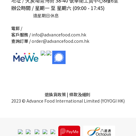
地址 /
火炭坳背灣街 38-40 號華衛工貿中心8樓6室
辦公時間 / 星期一 至 星期六 (09:00 - 17:45)
逢星期日休息
電郵 /
客戶服務 /
info@advancefood.com.hk
查詢訂單 /
order@advancefood.com.hk
退換貨政策 | 條款及細則
2023 © Advance Food International Limited (YOYOGI HK)