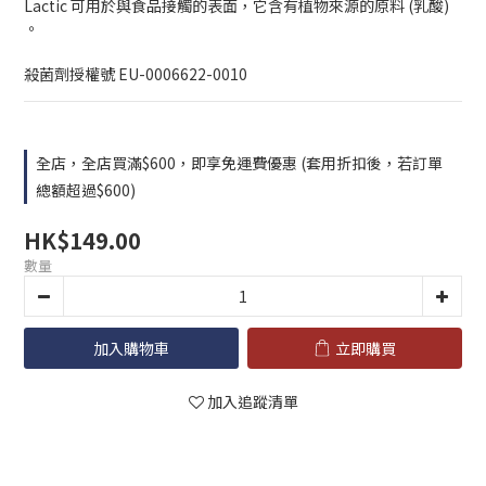
Lactic 可用於與食品接觸的表面，它含有植物來源的原料 (乳酸) 
。
殺菌劑授權號 EU-0006622-0010
全店，全店買滿$600，即享免運費優惠 (套用折扣後，若訂單
總額超過$600)
HK$149.00
數量
加入購物車
立即購買
加入追蹤清單