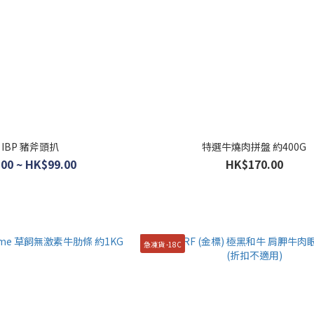
 IBP 豬斧頭扒
特選牛燒肉拼盤 約400G
00 ~ HK$99.00
HK$170.00
急凍貨 -18C