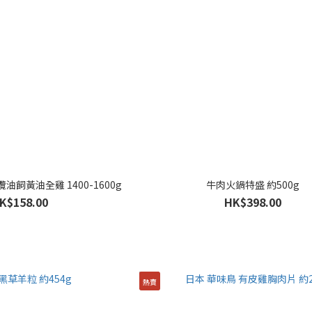
橄欖油飼黃油全雞 1400-1600g
牛肉火鍋特盛 約500g
K$158.00
HK$398.00
熱賣