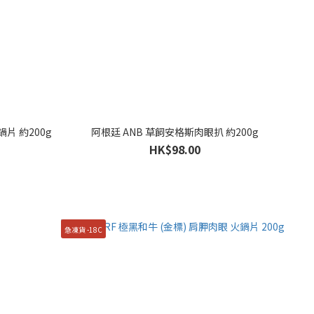
火鍋片 約200g
阿根廷 ANB 草飼安格斯肉眼扒 約200g
HK$98.00
急凍貨 -18C