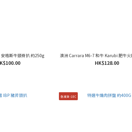
AB 安格斯牛頸脊扒 約250g
澳洲 Carrara M6-7 和牛 Karubi 肥牛
K$100.00
HK$128.00
急凍貨 -18C