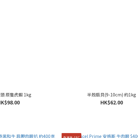
8頭 原隻虎蝦 1kg
半殼扇貝(9-10cm) 約1kg
HK$98.00
HK$62.00
急凍貨 -18C