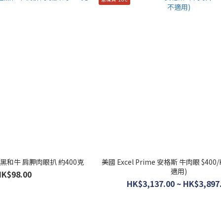
 極黑和牛 肩胛肉眼扒 約400克
美國 Excel Prime 安格斯 牛肉眼 $400
適用)
HK$98.00
HK$3,137.00 ~ HK$3,897