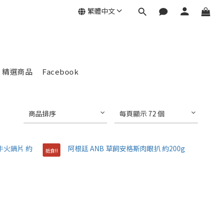
繁體中文
精選商品
Facebook
商品排序
每頁顯示 72 個
抵食!!