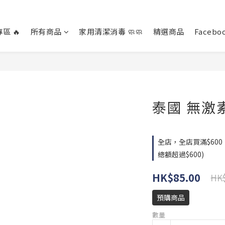
區 🔥
所有商品
家用清潔消毒 🧼🧼
精選商品
Facebo
泰國 無激
全店，全店買滿$60
總額超過$600)
HK$85.00
HK$
預購商品
數量