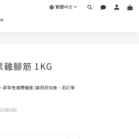
繁體中文
ok
立即購買
素雞腳筋 1KG
0，即享免運費優惠 (套用折扣後，若訂單
138.00