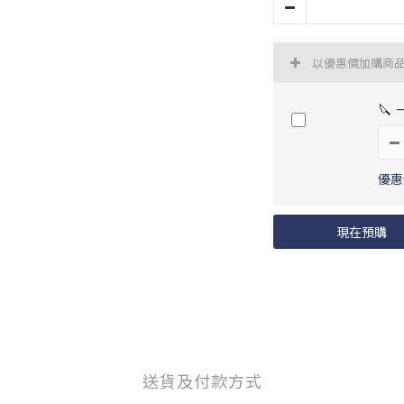
以優惠價加購商
🔪
優惠價
現在預購
送貨及付款方式