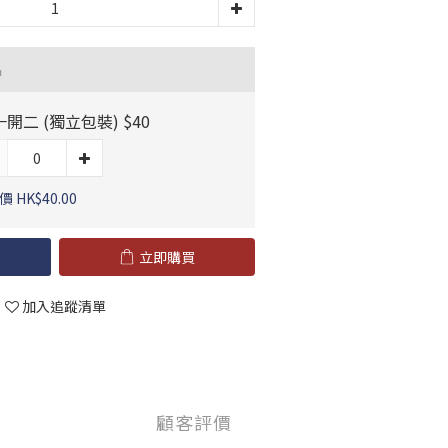
品
 一開二 (獨立包裝) $40
 HK$40.00
立即購買
加入追蹤清單
顧客評價