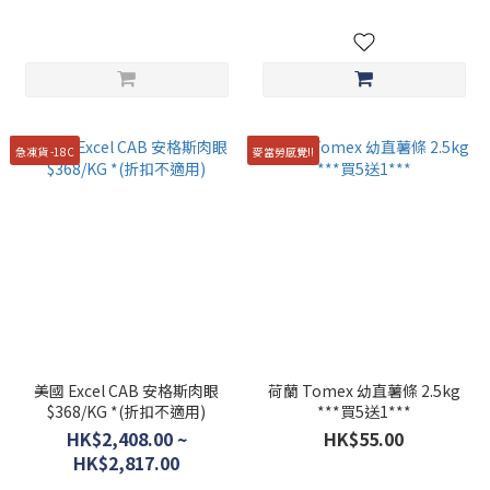
急凍貨 -18C
麥當勞感覺!!
美國 Excel CAB 安格斯肉眼
荷蘭 Tomex 幼直薯條 2.5kg
$368/KG *(折扣不適用)
***買5送1***
HK$2,408.00 ~
HK$55.00
HK$2,817.00