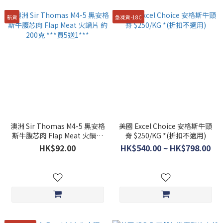
新貨
急凍貨 -18C
澳洲 Sir Thomas M4-5 黑安格
美國 Excel Choice 安格斯牛頸
斯牛腹芯肉 Flap Meat 火鍋片
脊 $250/KG *(折扣不適用)
約200克 ***買5送1***
HK$92.00
HK$540.00 ~ HK$798.00