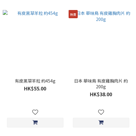
熱賣
有皮黑草羊粒 約454g
日本 華味鳥 有皮雞胸肉片 約
200g
HK$55.00
HK$38.00