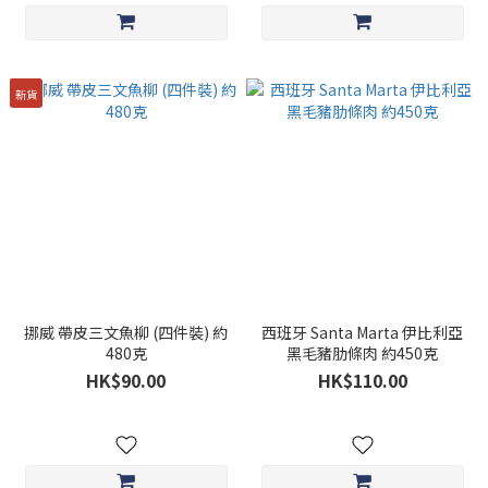
新貨
挪威 帶皮三文魚柳 (四件裝) 約
西班牙 Santa Marta 伊比利亞
480克
黑毛豬肋條肉 約450克
HK$90.00
HK$110.00