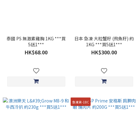
泰國 PS 無激素雞胸 1KG ***買
日本 急凍 大粒蟹籽 (飛魚籽) 約
5送1***
1KG ***買5送1***
HK$68.00
HK$300.00
急凍貨 -18C