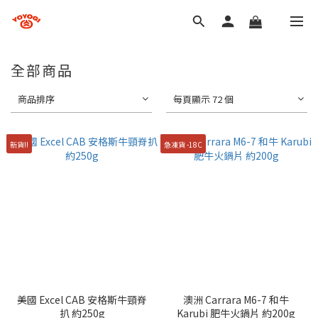
全部商品
商品排序
每頁顯示 72 個
新貨!!
急凍貨 -18C
美國 Excel CAB 安格斯牛頸脊
澳洲 Carrara M6-7 和牛
扒 約250g
Karubi 肥牛火鍋片 約200g