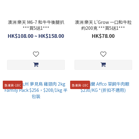
澳洲 樂天 M6-7 和牛牛後腿扒
澳洲 樂天 L'Grow 一口和牛粒
***買5送1***
約200克 ***買5送1***
HK$108.00 ~ HK$158.00
HK$78.00
急凍貨 -18C
急凍貨 -18C