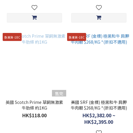
急凍貨 -18C
急凍貨 -18C
售完
英國 Scotch Prime 草飼無激素
美國 SRF (金標) 極黑和牛 肩胛
牛肋條 約1KG
牛肉眼 $268/KG *(折扣不適用)
HK$118.00
HK$2,382.00 ~
HK$2,395.00