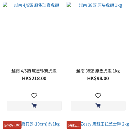
越南 4/6頭 原隻珍寶虎蝦
越南 38頭 原隻虎蝦 1kg
HK$218.00
HK$98.00
急凍貨 -18C
薄餅芝士