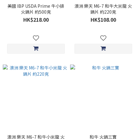
美國 IBP USDA Prime 牛小排
澳洲 樂天 M6-7 和牛大米龍 火
火鍋片 約500克
鍋片 約220克
HK$218.00
HK$108.00
澳洲 樂天 M6-7 和牛小米龍 火
和牛 火鍋三寶