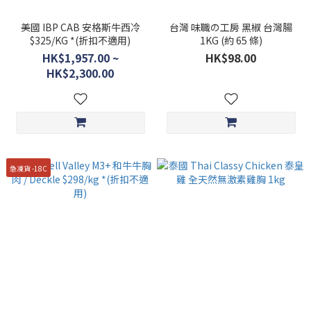
美國 IBP CAB 安格斯牛西冷
台灣 味職の工房 黑椒 台灣腸
$325/KG *(折扣不適用)
1KG (約 65 條)
HK$1,957.00 ~
HK$98.00
HK$2,300.00
急凍貨 -18C