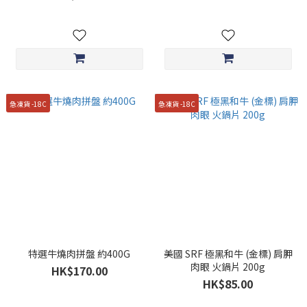
急凍貨 -18C
急凍貨 -18C
特選牛燒肉拼盤 約400G
美國 SRF 極黑和牛 (金標) 肩胛
肉眼 火鍋片 200g
HK$170.00
HK$85.00