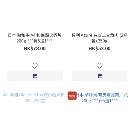
日本 熟和牛 A4 和尚頭火鍋片
智利 Azure 有皮三文魚柳 (2條
200g ***買5送1***
裝) 250g
HK$78.00
HK$53.00
熱賣