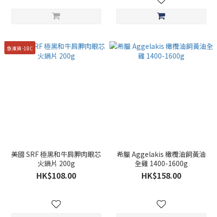
急凍貨 -18C
美國 SRF 極黑和牛肩胛肉眼芯
希臘 Aggelakis 橄欖油飼黃油
火鍋片 200g
全雞 1400-1600g
HK$108.00
HK$158.00