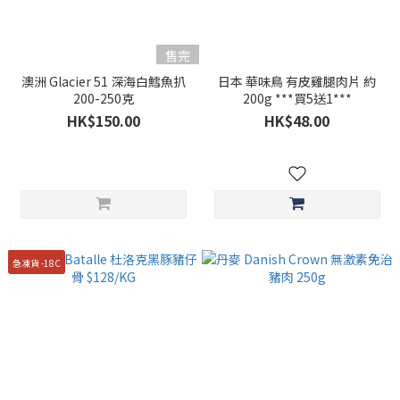
售完
澳洲 Glacier 51 深海白鱈魚扒
日本 華味鳥 有皮雞腿肉片 約
200-250克
200g ***買5送1***
HK$150.00
HK$48.00
急凍貨 -18C