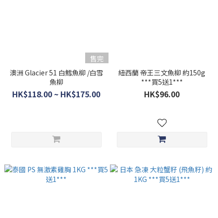
售完
澳洲 Glacier 51 白鱈魚柳 /白雪
紐西蘭 帝王三文魚柳 約150g
魚柳
***買5送1***
HK$118.00 ~ HK$175.00
HK$96.00