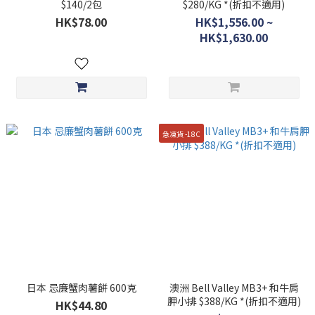
$140/2包
$280/KG *(折扣不適用)
HK$78.00
HK$1,556.00 ~
HK$1,630.00
急凍貨 -18C
日本 忌廉蟹肉薯餅 600克
澳洲 Bell Valley MB3+ 和牛肩
胛小排 $388/KG *(折扣不適用)
HK$44.80