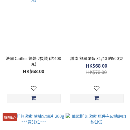
法國 Cailles 鵪鶉 2隻裝 (約400
越南 熟鳳尾蝦 31/40 約500克
克)
HK$68.00
HK$68.00
HK$78.00
新貨推介