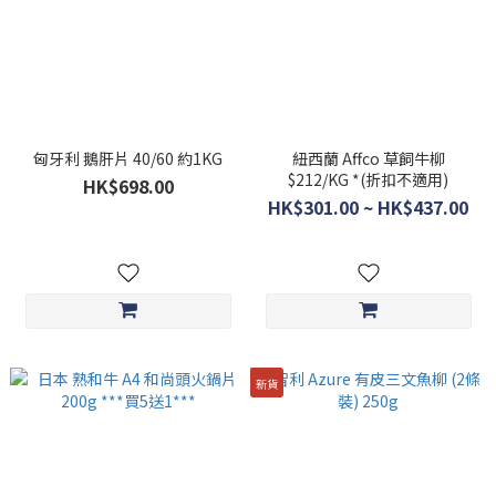
匈牙利 鵝肝片 40/60 約1KG
紐西蘭 Affco 草飼牛柳
$212/KG *(折扣不適用)
HK$698.00
HK$301.00 ~ HK$437.00
新貨