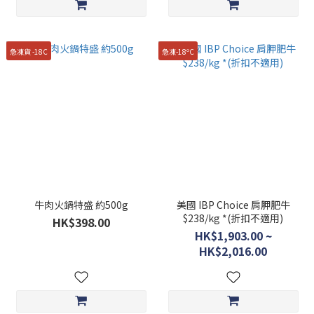
急凍貨 -18C
急凍-18ºC
牛肉火鍋特盛 約500g
美國 IBP Choice 肩胛肥牛
$238/kg *(折扣不適用)
HK$398.00
HK$1,903.00 ~
HK$2,016.00