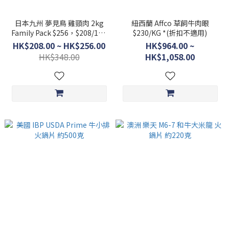
日本九州 夢見鳥 雞頸肉 2kg
紐西蘭 Affco 草飼牛肉眼
Family Pack $256，$208/1kg
$230/KG *(折扣不適用)
半包裝
HK$208.00 ~ HK$256.00
HK$964.00 ~
HK$348.00
HK$1,058.00