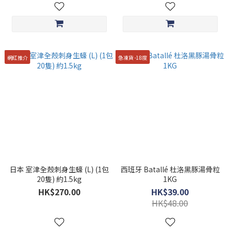
網紅推介
急凍貨 -18度
日本 室津全殼刺身生蠔 (L) (1包
西班牙 Batallé 杜洛黑豚湯骨粒
20隻) 約1.5kg
1KG
HK$270.00
HK$39.00
HK$48.00