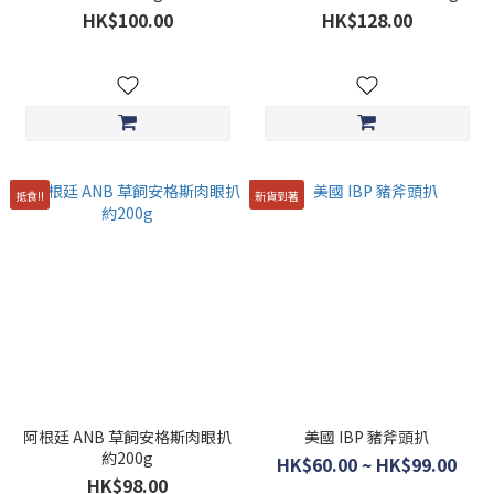
HK$100.00
HK$128.00
抵食!!
新貨到著
阿根廷 ANB 草飼安格斯肉眼扒
美國 IBP 豬斧頭扒
約200g
HK$60.00 ~ HK$99.00
HK$98.00