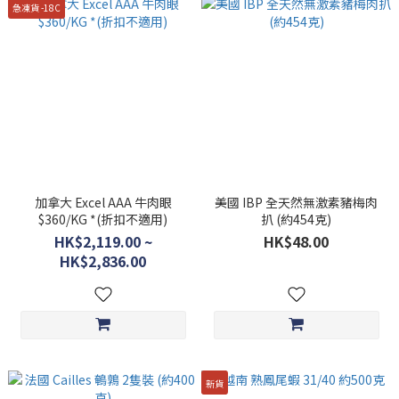
急凍貨 -18C
加拿大 Excel AAA 牛肉眼
美國 IBP 全天然無激素豬梅肉
$360/KG *(折扣不適用)
扒 (約454克)
HK$2,119.00 ~
HK$48.00
HK$2,836.00
新貨