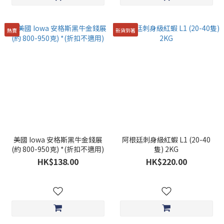
熱賣
新貨到著
美國 Iowa 安格斯黑牛金錢展
阿根廷刺身級紅蝦 L1 (20-40
(約 800-950克) *(折扣不適用)
隻) 2KG
HK$138.00
HK$220.00