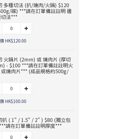
 切 多種切法 (扒/燒肉/火鍋) $120
500g/碟) ***請在訂單備註註明 邊
切法***
 HK$120.00
 切 火鍋片 (2mm) 或 燒肉片 (厚切
m) - $100 ***請在訂單備註註明火
或燒肉片*** (成品規格約500g/
 HK$100.00
切扒 ( 1" / 1.5" / 2" ) $80 (獨立包
 ***請在訂單備註註明厚度***