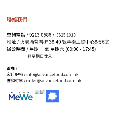
聯絡我們
查詢電話 / 9213 0586 /
3525 1910
地址 /
火炭坳背灣街 38-40 號華衛工貿中心8樓6室
辦公時間 / 星期一 至 星期六 (09:00 - 17:45)
逢星期日休息
電郵 /
客戶服務 /
info@advancefood.com.hk
查詢訂單 /
order@advancefood.com.hk