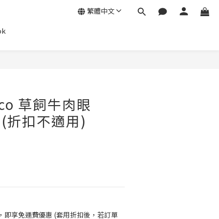
繁體中文
ok
立即購買
fco 草飼牛肉眼
 *(折扣不適用)
0，即享免運費優惠 (套用折扣後，若訂單