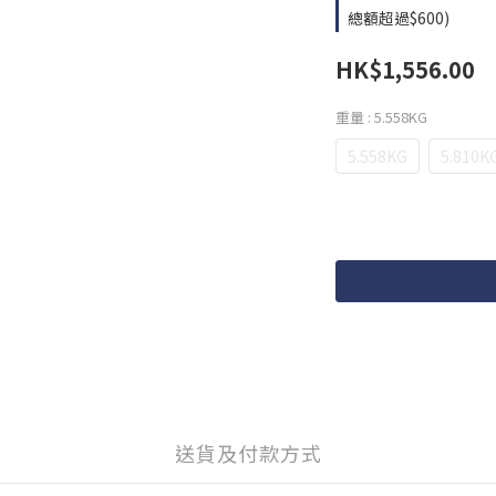
總額超過$600)
HK$1,556.00
重量
: 5.558KG
5.558KG
5.810K
送貨及付款方式