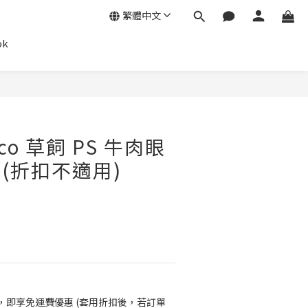
繁體中文
ok
co 草飼 PS 牛肉眼
 *(折扣不適用)
0，即享免運費優惠 (套用折扣後，若訂單