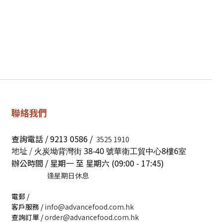
聯絡我們
查詢電話 / 9213 0586 /
3525 1910
地址 /
火炭坳背灣街 38-40 號華衛工貿中心8樓6室
辦公時間 / 星期一 至 星期六 (09:00 - 17:45)
逢星期日休息
電郵 /
客戶服務 /
info@advancefood.com.hk
查詢訂單 /
order@advancefood.com.hk