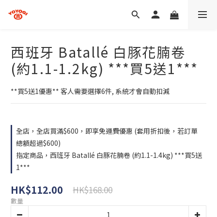
西班牙 Batallé 白豚花腩卷
(約1.1-1.2kg) ***買5送1***
**買5送1優惠** 客人需要選擇6件, 系統才會自動扣減
全店，全店買滿$600，即享免運費優惠 (套用折扣後，若訂單
總額超過$600)
指定商品，西班牙 Batallé 白豚花腩卷 (約1.1-1.4kg) ***買5送
1***
HK$112.00
HK$168.00
數量