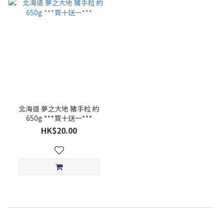
北海道 夢之大地 豬手粒 約
650g ***買十送一***
HK$20.00