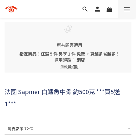
所有顧客適用
指定商品：任選 5 件 另享 1 件 免費 ，買越多省越多！
適用通路：
網店
條款與細則
法國 Sapmer 白鱈魚中骨 約500克 ***買5送
1***
每頁顯示 72 個