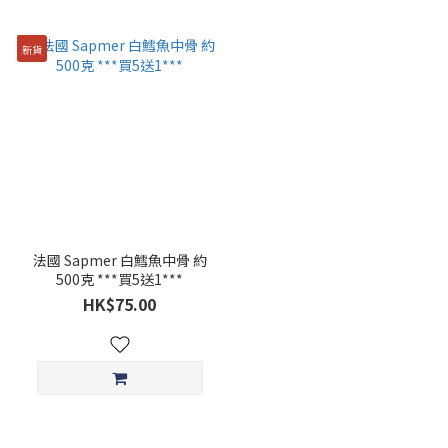
新貨
法國 Sapmer 白鱈魚中骨 約
500克 ***買5送1***
HK$75.00