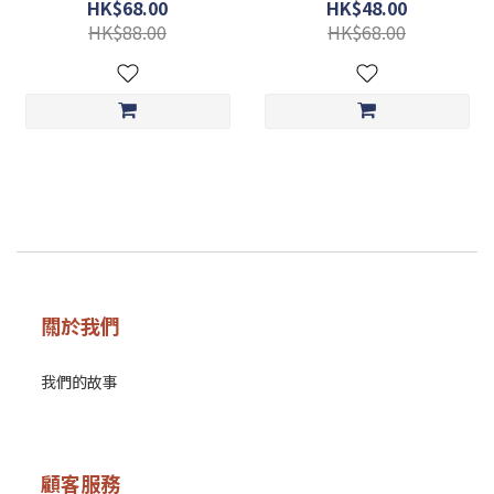
***買5送1***
HK$68.00
HK$48.00
HK$88.00
HK$68.00
關於我們
我們的故事
顧客服務