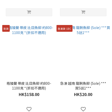
新貨
急凍貨 -18C
格陵蘭 帶皮 比目魚柳 約800-
急凍 越南 龍脷魚柳 (Sole) ***
1100克 *(折扣不適用)
買5送1***
HK$158.00
HK$20.00