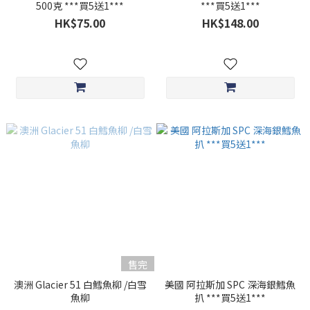
500克 ***買5送1***
***買5送1***
HK$75.00
HK$148.00
售完
澳洲 Glacier 51 白鱈魚柳 /白雪
美國 阿拉斯加 SPC 深海銀鱈魚
魚柳
扒 ***買5送1***