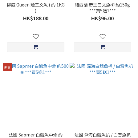
挪威 Queen 煙三文魚 ( 約 1KG
紐西蘭 帝王三文魚柳 約150g
)
***買5送1***
HK$188.00
HK$96.00
新貨
法國 Sapmer 白鱈魚中骨 約
法國 深海白鱈魚扒 / 白雪魚扒