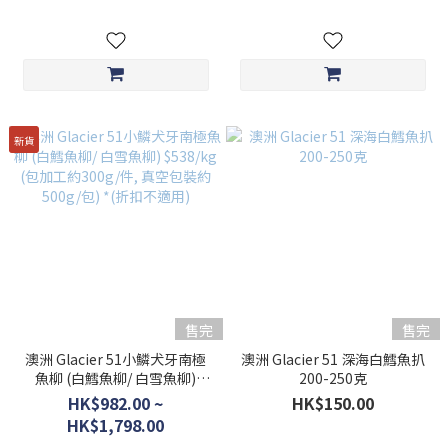
新貨
售完
售完
澳洲 Glacier 51小鱗犬牙南極
澳洲 Glacier 51 深海白鱈魚扒
魚柳 (白鱈魚柳/ 白雪魚柳)
200-250克
$538/kg (包加工約300g/件, 真
HK$982.00 ~
HK$150.00
空包裝約 500g/包) *(折扣不適
HK$1,798.00
用)