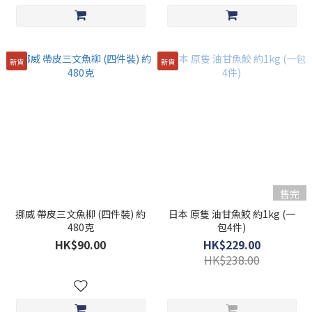
新貨
新貨
售完
挪威 帶皮三文魚柳 (四件裝) 約
日本 原隻 油甘魚鮫 約1kg (一
480克
包4件)
HK$90.00
HK$229.00
HK$238.00