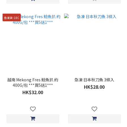
急凍貨 -18C
越南 Mekong Fres 鯰魚扒 約
急凍 日本秋刀魚 3條入
400G/包 ***買5送1***
HK$28.00
HK$32.00