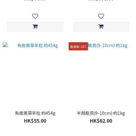
急凍貨 -18C
有皮黑草羊粒 約454g
半殼扇貝(9-10cm) 約1kg
HK$55.00
HK$62.00