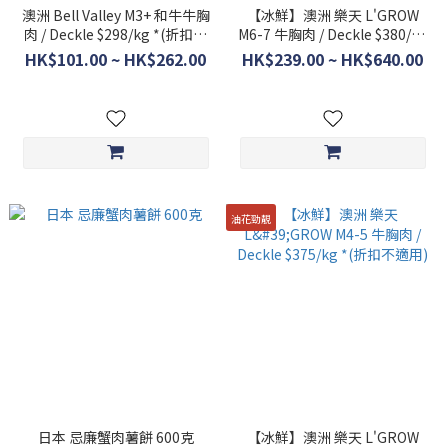
澳洲 Bell Valley M3+ 和牛牛胸
【冰鮮】澳洲 樂天 L'GROW
肉 / Deckle $298/kg *(折扣不
M6-7 牛胸肉 / Deckle $380/kg
適用)
*(折扣不適用)
HK$101.00 ~ HK$262.00
HK$239.00 ~ HK$640.00
油花勁靚
日本 忌廉蟹肉薯餅 600克
【冰鮮】澳洲 樂天 L'GROW