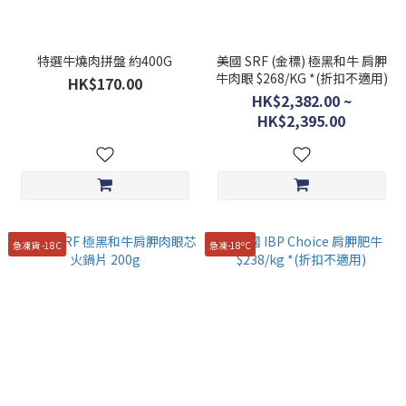
特選牛燒肉拼盤 約400G
美國 SRF (金標) 極黑和牛 肩胛
牛肉眼 $268/KG *(折扣不適用)
HK$170.00
HK$2,382.00 ~
HK$2,395.00
急凍貨 -18C
急凍-18ºC