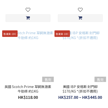
急凍貨 -18C
急凍貨 -18C
售完
售完
英國 Scotch Prime 草飼無激素
美國 IBP 安格斯 封門柳
牛肋條 約1KG
$170/KG *(折扣不適用)
HK$118.00
HK$257.00 ~ HK$445.00