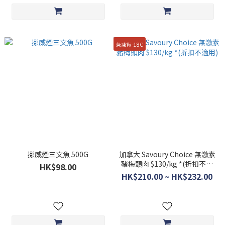
急凍貨 -18C
挪威煙三文魚 500G
加拿大 Savoury Choice 無激素
豬梅頭肉 $130/kg *(折扣不適
HK$98.00
用)
HK$210.00 ~ HK$232.00