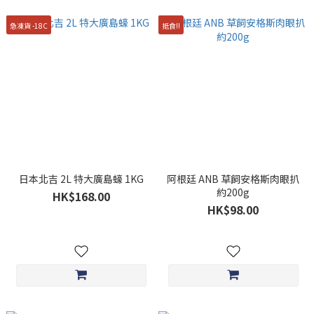
急凍貨 -18C
抵食!!
日本北吉 2L 特大廣島蠔 1KG
阿根廷 ANB 草飼安格斯肉眼扒
約200g
HK$168.00
HK$98.00