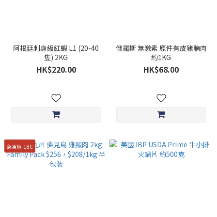
阿根廷刺身級紅蝦 L1 (20-40
俄羅斯 無激素 原件有皮豬腩肉
隻) 2KG
約1KG
HK$220.00
HK$68.00
急凍貨 -18C