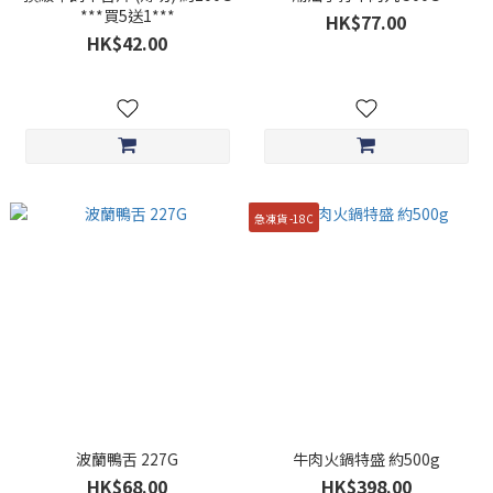
***買5送1***
HK$77.00
HK$42.00
急凍貨 -18C
波蘭鴨舌 227G
牛肉火鍋特盛 約500g
HK$68.00
HK$398.00