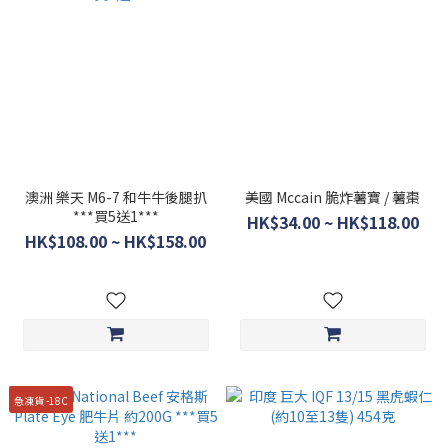
澳洲 樂天 M6-7 和牛牛後腿扒
美國 Mccain 脆炸薯寶 / 薯棗
***買5送1***
HK$34.00 ~ HK$118.00
HK$108.00 ~ HK$158.00
急凍貨 -18C