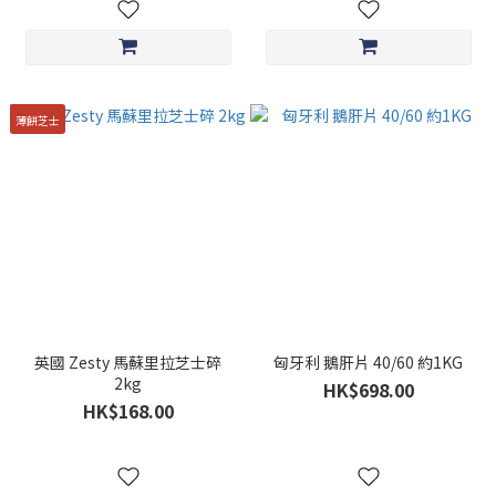
薄餅芝士
英國 Zesty 馬蘇里拉芝士碎
匈牙利 鵝肝片 40/60 約1KG
2kg
HK$698.00
HK$168.00