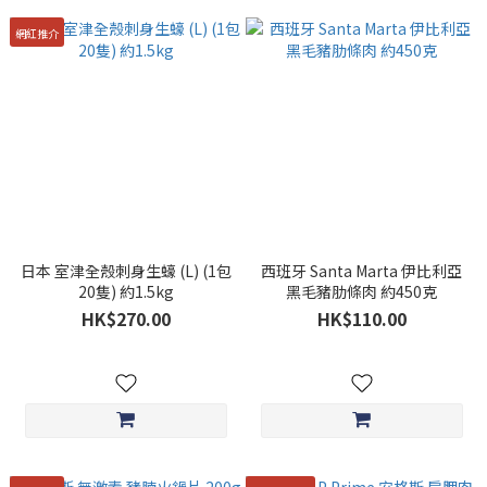
網紅推介
日本 室津全殼刺身生蠔 (L) (1包
西班牙 Santa Marta 伊比利亞
20隻) 約1.5kg
黑毛豬肋條肉 約450克
HK$270.00
HK$110.00