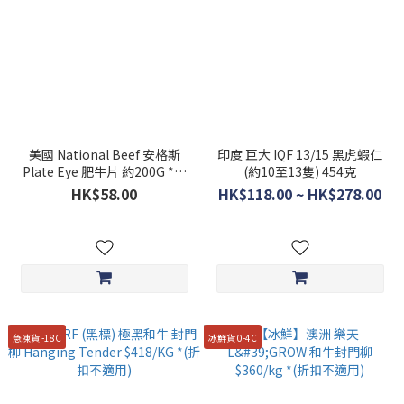
美國 National Beef 安格斯
印度 巨大 IQF 13/15 黑虎蝦仁
Plate Eye 肥牛片 約200G ***
(約10至13隻) 454克
買5送1***
HK$58.00
HK$118.00 ~ HK$278.00
急凍貨 -18C
冰鮮貨 0-4C