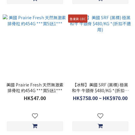
急凍貨 -18C
美國 Prairie Fresh 天然無激素
【冰鮮】美國 SRF (黑標) 極黑
排骨粒 約454G ***買5送1***
和牛 牛頸脊 $480/KG *(折扣不
適用)
HK$47.00
HK$758.00 ~ HK$970.00