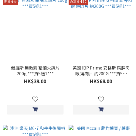
新貨推介
急凍貨 -18C
俄羅斯 無激素 豬腩火鍋片
美國 IBP Prime 安格斯 肩胛肉
200g ***買5送1***
眼 燒肉片 約200G ***買5送
1***
HK$39.00
HK$68.00