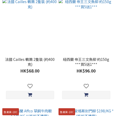
法國 Cailles 鵪鶉 2隻裝 (約400
紐西蘭 帝王三文魚柳 約150g
克)
***買5送1***
HK$68.00
HK$96.00
急凍貨 -18C
急凍貨 -18C