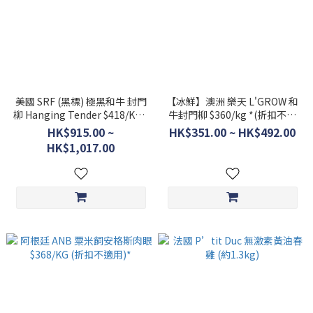
美國 SRF (黑標) 極黑和牛 封門
【冰鮮】澳洲 樂天 L'GROW 和
柳 Hanging Tender $418/KG *
牛封門柳 $360/kg *(折扣不適
(折扣不適用)
用)
HK$915.00 ~
HK$351.00 ~ HK$492.00
HK$1,017.00