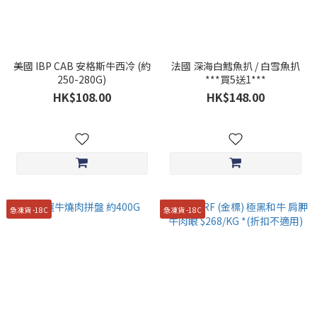
美國 IBP CAB 安格斯牛西冷 (約
法國 深海白鱈魚扒 / 白雪魚扒
250-280G)
***買5送1***
HK$108.00
HK$148.00
急凍貨 -18C
急凍貨 -18C