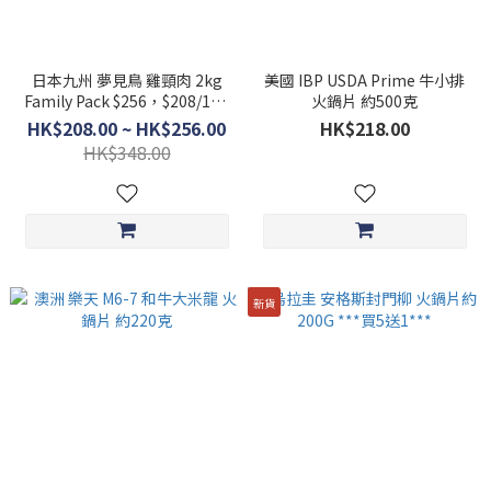
日本九州 夢見鳥 雞頸肉 2kg
美國 IBP USDA Prime 牛小排
Family Pack $256，$208/1kg
火鍋片 約500克
半包裝
HK$208.00 ~ HK$256.00
HK$218.00
HK$348.00
新貨