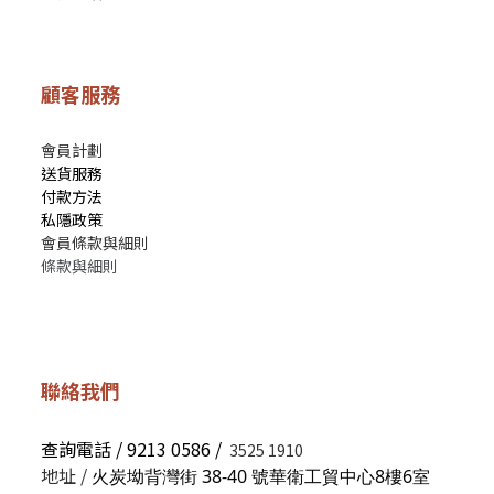
顧客服務
會員計劃
送貨服務
付款方法
私隱政策
會員條款與細則
條款與細則
聯絡我們
查詢電話 / 9213 0586 /
3525 1910
地址 /
火炭坳背灣街 38-40 號華衛工貿中心8樓6室