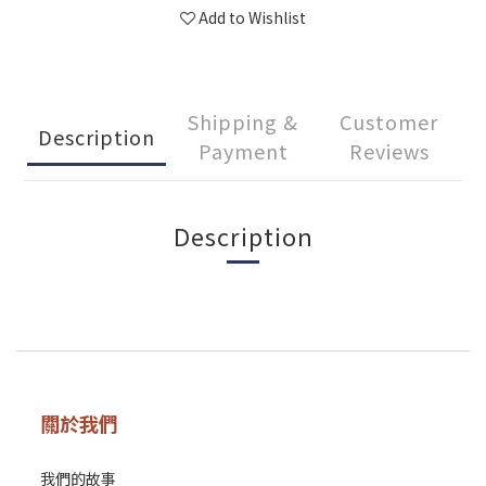
Add to Wishlist
Shipping &
Customer
Description
Payment
Reviews
Description
關於我們
我們的故事