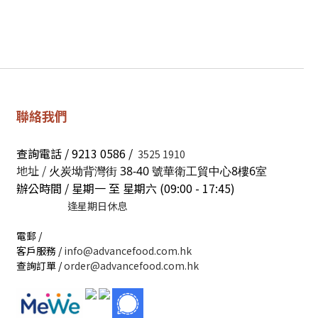
聯絡我們
查詢電話 / 9213 0586 /
3525 1910
地址 /
火炭坳背灣街 38-40 號華衛工貿中心8樓6室
辦公時間 / 星期一 至 星期六 (09:00 - 17:45)
逢星期日休息
電郵 /
客戶服務 /
info@advancefood.com.hk
查詢訂單 /
order@advancefood.com.hk