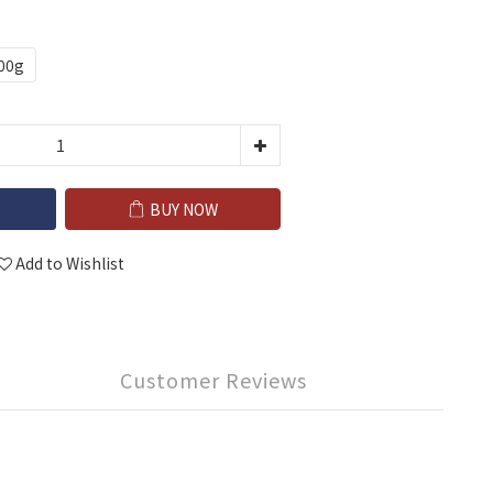
00g
BUY NOW
Add to Wishlist
Customer Reviews