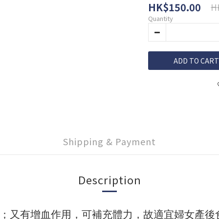
HK$150.00
H
Quantity
ADD TO CART
Shipping & Payment
Description
功效；又有增血作用，可補充體力，故適宜婦女產