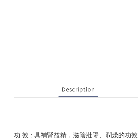
Description
功 效 : 具補腎益精，滋陰壯陽、潤燥的