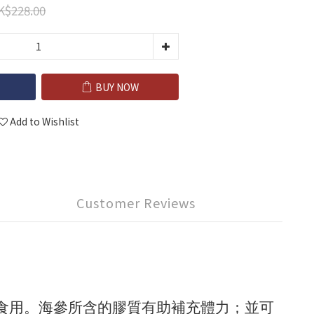
K$228.00
BUY NOW
Add to Wishlist
Customer Reviews
後食用。海參所含的膠質有助補充體力；並可