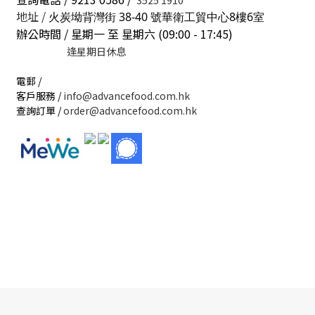
3525 1910
地址 /
火炭坳背灣街 38-40 號華衛工貿中心8樓6室
辦公時間 / 星期一 至 星期六 (09:00 - 17:45)
逢星期日休息
電郵 /
客戶服務 /
info@advancefood.com.hk
查詢訂單 /
order@advancefood.com.hk