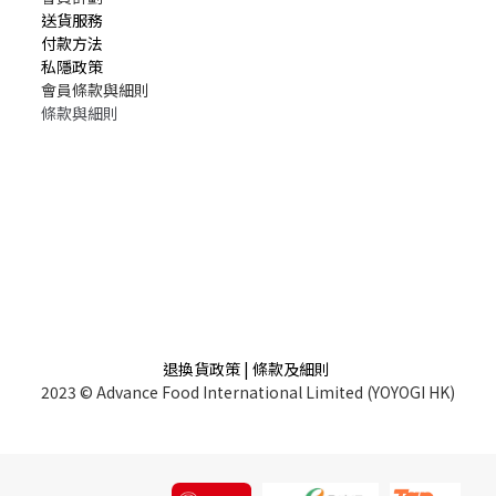
送貨服務
付款方法
私隱政策
會員條款與細則
條款與細則
退換貨政策 | 條款及細則
2023 © Advance Food International Limited (YOYOGI HK)