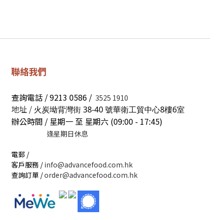
聯絡我們
查詢電話 / 9213 0586 /
3525 1910
地址 /
火炭坳背灣街 38-40 號華衛工貿中心8樓6室
辦公時間 / 星期一 至 星期六 (09:00 - 17:45)
逢星期日休息
電郵 /
客戶服務 /
info@advancefood.com.hk
查詢訂單 /
order@advancefood.com.hk