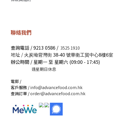
聯絡我們
查詢電話 / 9213 0586 /
3525 1910
地址 /
火炭坳背灣街 38-40 號華衛工貿中心8樓6室
辦公時間 / 星期一 至 星期六 (09:00 - 17:45)
逢星期日休息
電郵 /
客戶服務 /
info@advancefood.com.hk
查詢訂單 /
order@advancefood.com.hk