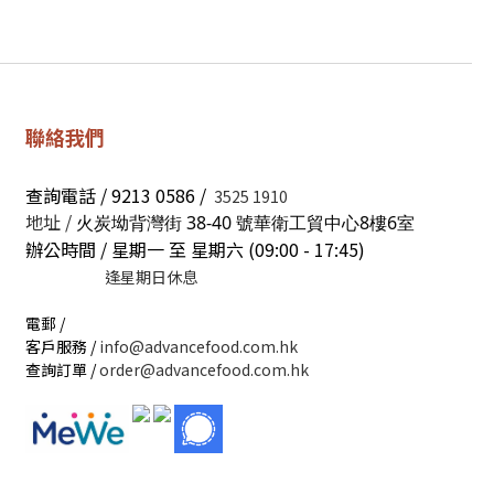
聯絡我們
查詢電話 / 9213 0586 /
3525 1910
地址 /
火炭坳背灣街 38-40 號華衛工貿中心8樓6室
辦公時間 / 星期一 至 星期六 (09:00 - 17:45)
逢星期日休息
電郵 /
客戶服務 /
info@advancefood.com.hk
查詢訂單 /
order@advancefood.com.hk