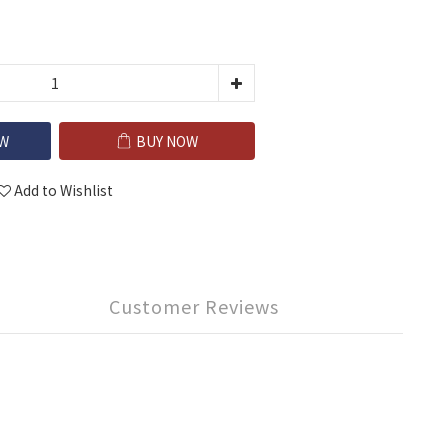
W
BUY NOW
Add to Wishlist
Customer Reviews