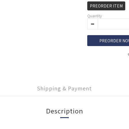
PREORDER ITEM
Quantity
PREORDER NO
Shipping & Payment
Description