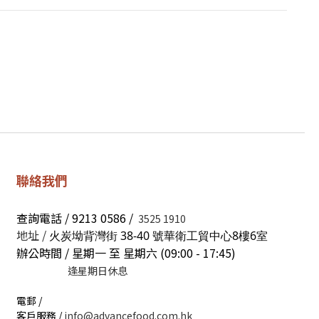
聯絡我們
查詢電話 / 9213 0586 /
3525 1910
地址 /
火炭坳背灣街 38-40 號華衛工貿中心8樓6室
辦公時間 / 星期一 至 星期六 (09:00 - 17:45)
逢星期日休息
電郵 /
客戶服務 /
info@advancefood.com.hk