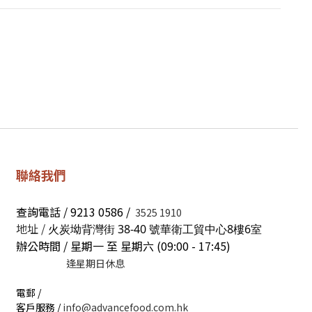
聯絡我們
查詢電話 / 9213 0586 /
3525 1910
地址 /
火炭坳背灣街 38-40 號華衛工貿中心8樓6室
辦公時間 / 星期一 至 星期六 (09:00 - 17:45)
逢星期日休息
電郵 /
客戶服務 /
info@advancefood.com.hk