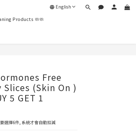
English
ning Products 🧼🧼
BUY NOW
Hormones Free
 Slices (Skin On )
Y 5 GET 1
人需要選擇6件, 系統才會自動扣減