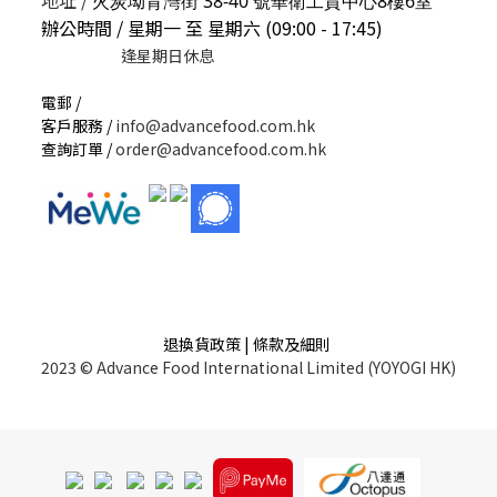
地址 /
火炭坳背灣街 38-40 號華衛工貿中心8樓6室
辦公時間 / 星期一 至 星期六 (09:00 - 17:45)
逢星期日休息
電郵 /
客戶服務 /
info@advancefood.com.hk
查詢訂單 /
order@advancefood.com.hk
退換貨政策 | 條款及細則
2023 © Advance Food International Limited (YOYOGI HK)