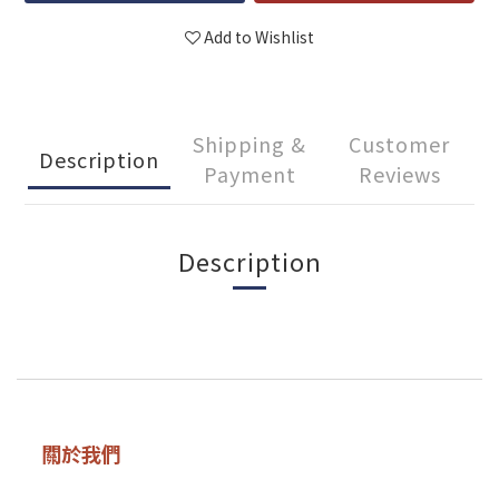
Add to Wishlist
Shipping &
Customer
Description
Payment
Reviews
Description
關於我們