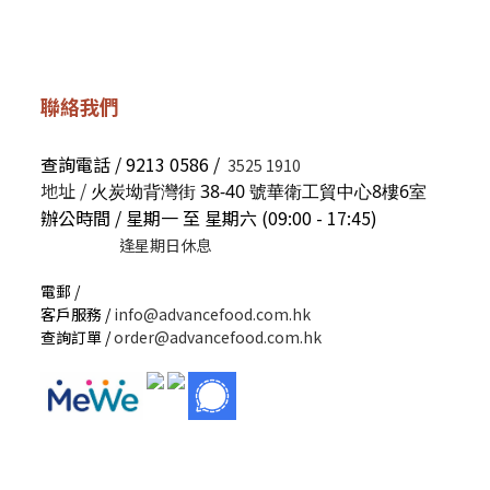
聯絡我們
查詢電話 / 9213 0586 /
3525 1910
地址 /
火炭坳背灣街 38-40 號華衛工貿中心8樓6室
辦公時間 / 星期一 至 星期六 (09:00 - 17:45)
逢星期日休息
電郵 /
客戶服務 /
info@advancefood.com.hk
查詢訂單 /
order@advancefood.com.hk