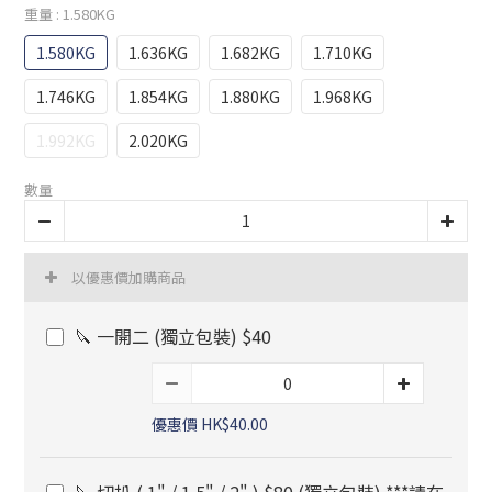
重量
: 1.580KG
1.580KG
1.636KG
1.682KG
1.710KG
1.746KG
1.854KG
1.880KG
1.968KG
1.992KG
2.020KG
數量
以優惠價加購商品
🔪 一開二 (獨立包裝) $40
優惠價 HK$40.00