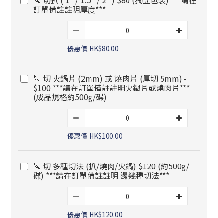
🔪 切扒 ( 1" / 1.5" / 2" ) $80 (獨立包裝) ***請在
訂單備註註明厚度***
優惠價 HK$80.00
🔪 切 火鍋片 (2mm) 或 燒肉片 (厚切 5mm) -
$100 ***請在訂單備註註明火鍋片或燒肉片***
(成品規格約500g/碟)
優惠價 HK$100.00
🔪 切 多種切法 (扒/燒肉/火鍋) $120 (約500g/
碟) ***請在訂單備註註明 邊幾種切法***
優惠價 HK$120.00