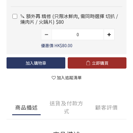
🔪 額外再 精修 (只限冰鮮肉, 需同時選擇 切扒 /
燒肉片 / 火鍋片) $80
優惠價 HK$80.00
加入購物車
立即購買
加入追蹤清單
送貨及付款方
商品描述
顧客評價
式