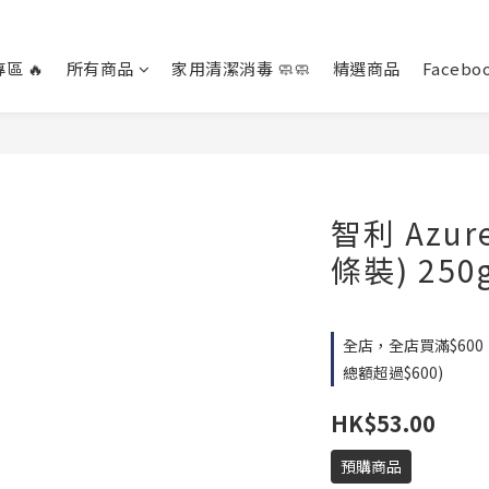
區 🔥
所有商品
家用清潔消毒 🧼🧼
精選商品
Facebo
智利 Azu
條裝) 250
全店，全店買滿$60
總額超過$600)
HK$53.00
預購商品