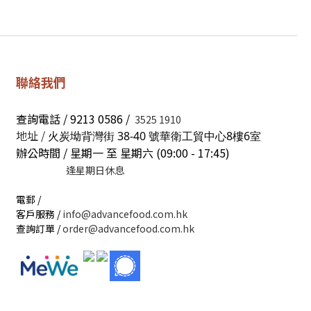
聯絡我們
查詢電話 / 9213 0586 /
3525 1910
地址 /
火炭坳背灣街 38-40 號華衛工貿中心8樓6室
辦公時間 / 星期一 至 星期六 (09:00 - 17:45)
逢星期日休息
電郵 /
客戶服務 /
info@advancefood.com.hk
查詢訂單 /
order@advancefood.com.hk