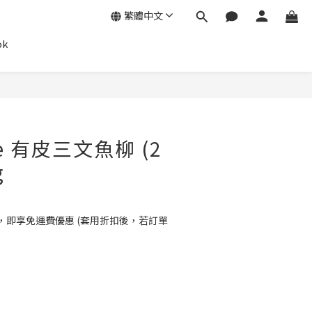
繁體中文
ok
立即購買
re 有皮三文魚柳 (2
g
0，即享免運費優惠 (套用折扣後，若訂單