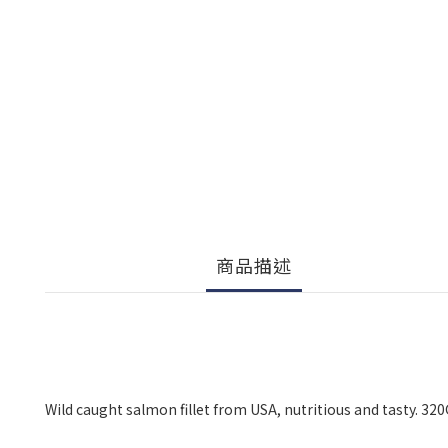
商品描述
Wild caught salmon fillet from USA, nutritious and tasty. 320