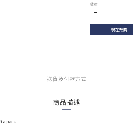
數量
現在預購
送貨及付款方式
商品描述
G a pack.