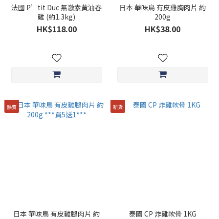
法國 P’tit Duc 無激素黃油春
日本 華味鳥 有皮雞胸肉片 約
雞 (約1.3kg)
200g
HK$118.00
HK$38.00
熱賣
新貨
日本 華味鳥 有皮雞腿肉片 約
泰國 CP 炸雞軟骨 1KG