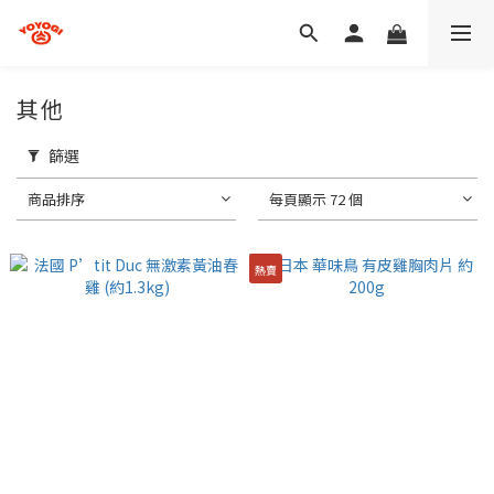
其他
篩選
商品排序
每頁顯示 72 個
熱賣