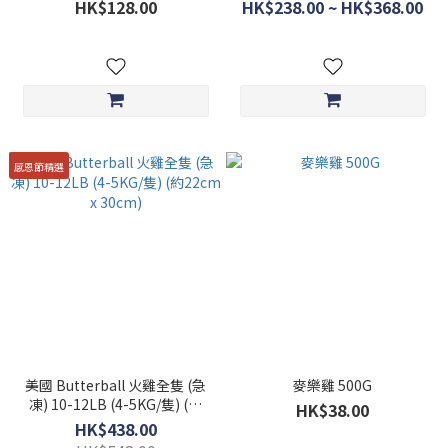
半包裝
HK$128.00
HK$238.00 ~ HK$368.00
感恩節精選
美國 Butterball 火雞全隻 (急
麥樂雞 500G
凍) 10-12LB (4-5KG/隻) (約
HK$38.00
22cm x 30cm)
HK$438.00