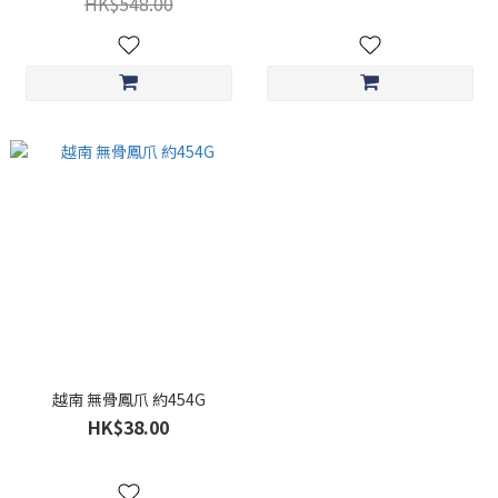
HK$548.00
越南 無骨鳳爪 約454G
HK$38.00