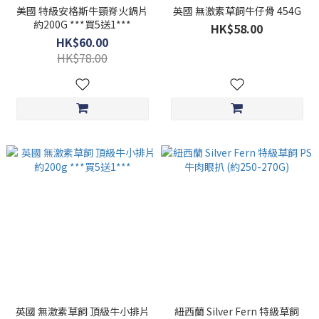
美國 特級安格斯牛頸脊火鍋片
英國 無激素草飼牛仔骨 454G
約200G ***買5送1***
HK$58.00
HK$60.00
HK$78.00
英國 無激素草飼 頂級牛小排片
紐西蘭 Silver Fern 特級草飼