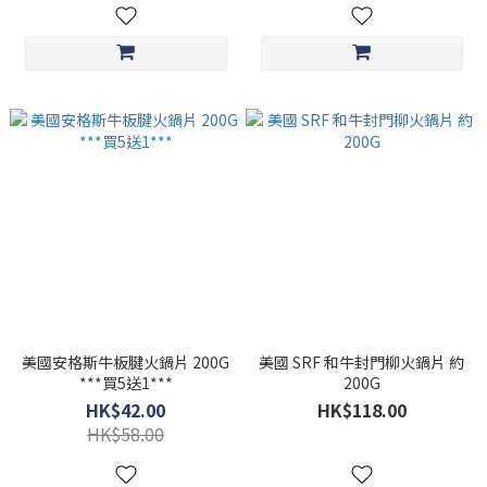
美國安格斯牛板腱火鍋片 200G
美國 SRF 和牛封門柳火鍋片 約
***買5送1***
200G
HK$42.00
HK$118.00
HK$58.00