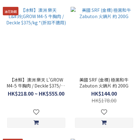
油花勁靚
【冰鮮】澳洲 樂天 L'GROW
美國 SRF (金標) 極黑和牛
M4-5 牛胸肉 / Deckle $375/kg
Zabuton 火鍋片 約 200G
*(折扣不適用)
HK$218.00 ~ HK$555.00
HK$144.00
HK$178.00