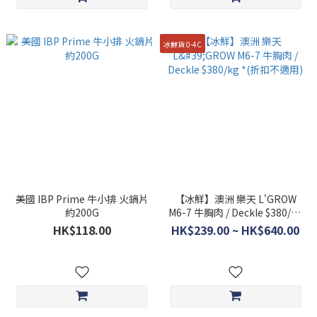
冰鮮貨 0-4C
美國 IBP Prime 牛小排 火鍋片
【冰鮮】澳洲 樂天 L'GROW
約200G
M6-7 牛胸肉 / Deckle $380/kg
*(折扣不適用)
HK$118.00
HK$239.00 ~ HK$640.00