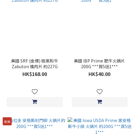
美國 SRF (金標) 極黑和牛
美國 IBP Prime 肥牛火鍋片
Zabuton 燒肉片 約227G
200G ***買5送1***
HK$168.00
HK$40.00
新貨