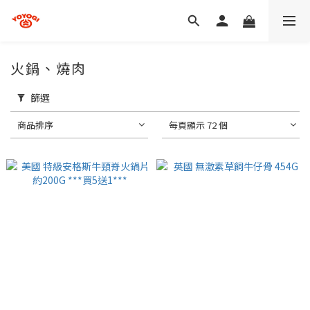
火鍋、燒肉
篩選
商品排序
每頁顯示 72 個