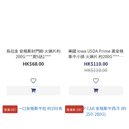
烏拉圭 安格斯封門柳 火鍋片約
美國 Iowa USDA Prime 黑安格
200G ***買5送1***
斯牛小排 火鍋片 約200G ***買
5送1***
HK$68.00
HK$110.00
HK$118.00
急凍-18C
急凍貨 -18C