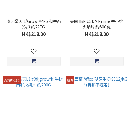
澳洲樂天 L'Grow M4-5 和牛西
美國 IBP USDA Prime 牛小排
冷扒 約227G
火鍋片 約500克
HK$218.00
HK$218.00
急凍貨 -18C
新貨