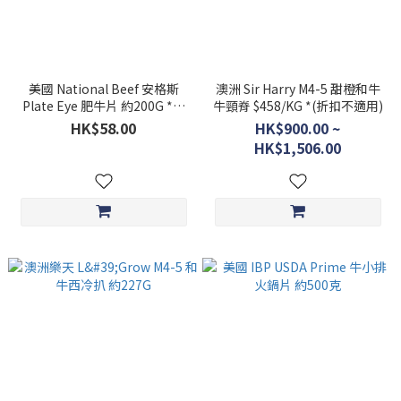
美國 National Beef 安格斯
澳洲 Sir Harry M4-5 甜橙和牛
Plate Eye 肥牛片 約200G ***
牛頸脊 $458/KG *(折扣不適用)
買5送1***
HK$58.00
HK$900.00 ~
HK$1,506.00