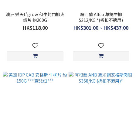
澳洲 樂天L'grow 和牛封門柳火
紐西蘭 Affco 草飼牛柳
鍋片 約200G
$212/KG *(折扣不適用)
HK$118.00
HK$301.00 ~ HK$437.00