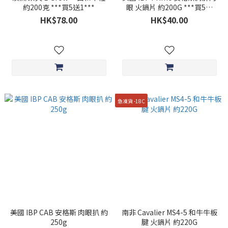
約200克 ***買5送1***
眼 火鍋片 約200G ***買5送
1***
HK$78.00
HK$40.00
急凍貨 -18C
美國 IBP CAB 安格斯 肉眼扒 約
南非 Cavalier MS4-5 和牛牛板
250g
腱 火鍋片 約220G