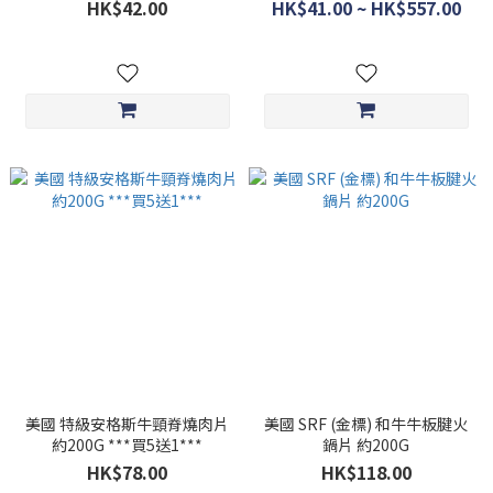
HK$42.00
HK$41.00 ~ HK$557.00
美國 特級安格斯牛頸脊燒肉片
美國 SRF (金標) 和牛牛板腱火
約200G ***買5送1***
鍋片 約200G
HK$78.00
HK$118.00