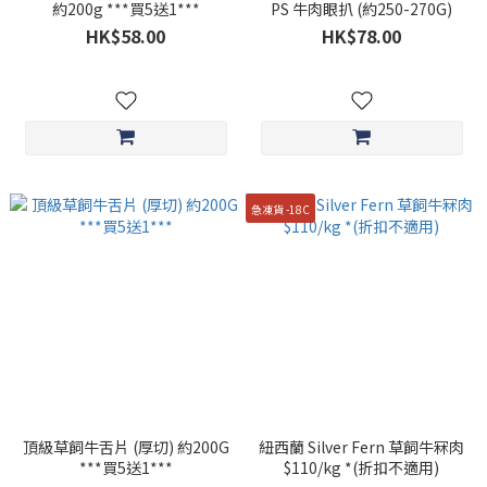
約200g ***買5送1***
PS 牛肉眼扒 (約250-270G)
HK$58.00
HK$78.00
急凍貨 -18C
頂級草飼牛舌片 (厚切) 約200G
紐西蘭 Silver Fern 草飼牛冧肉
***買5送1***
$110/kg *(折扣不適用)