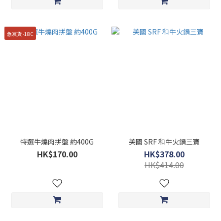
急凍貨 -18C
特選牛燒肉拼盤 約400G
美國 SRF 和牛火鍋三寶
HK$170.00
HK$378.00
HK$414.00