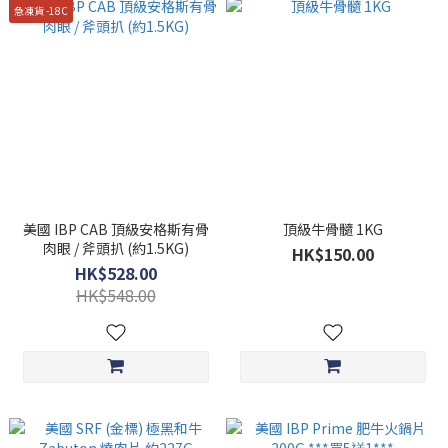
急凍貨 -18C
美國 IBP CAB 頂級安格斯有骨
頂級牛骨髓 1KG
肉眼 / 斧頭扒 (約1.5KG)
HK$150.00
HK$528.00
HK$548.00