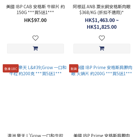
美國 IBP CAB 安格斯 牛柳片 約
阿根廷 ANB 粟米飼安格斯肉眼
150G ***買5送1***
$368/KG (折扣不適用)*
HK$97.00
HK$1,463.00 ~
HK$1,825.00
急凍-18C
新貨
澳洲 樂天 L'Grow 一口和牛粒
美國 IBP Prime 安格斯肩胛肉