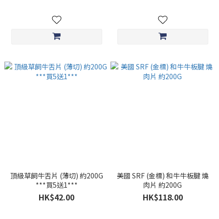
頂級草飼牛舌片 (薄切) 約200G
美國 SRF (金標) 和牛牛板腱 燒
***買5送1***
肉片 約200G
HK$42.00
HK$118.00