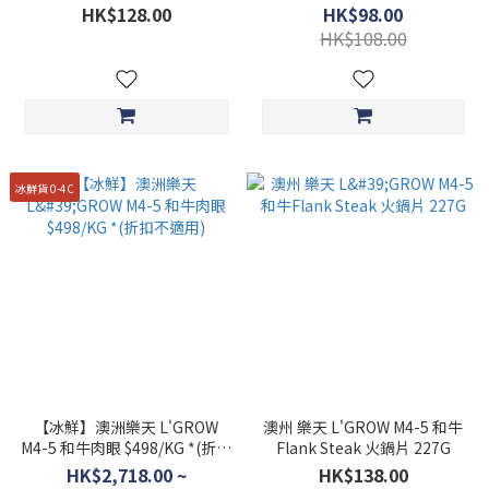
HK$128.00
HK$98.00
HK$108.00
冰鮮貨 0-4C
【冰鮮】澳洲樂天 L'GROW
澳州 樂天 L'GROW M4-5 和牛
M4-5 和牛肉眼 $498/KG *(折扣
Flank Steak 火鍋片 227G
不適用)
HK$2,718.00 ~
HK$138.00