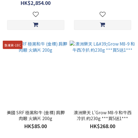
HK$2,854.00
急凍貨 -18C
美國 SRF 極黑和牛 (金標) 肩胛
澳洲樂天 L'Grow M8-9 和牛西
肉眼 火鍋片 200g
冷扒 約230g ***買5送1***
HK$85.00
HK$268.00