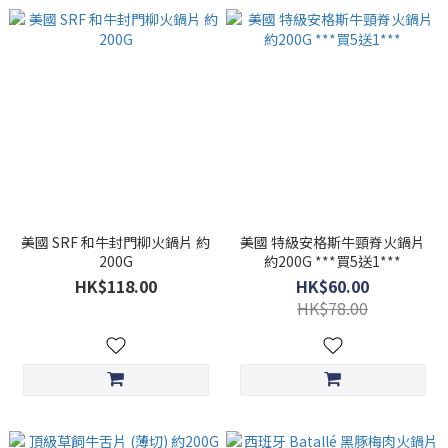
美國 SRF 和牛封門柳火鍋片 約
美國 特級安格斯牛頸脊火鍋片
200G
約200G ***買5送1***
HK$118.00
HK$60.00
HK$78.00