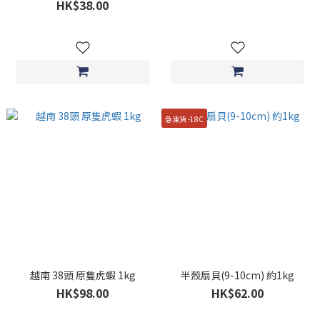
HK$38.00
急凍貨 -18C
越南 38頭 原隻虎蝦 1kg
半殼扇貝(9-10cm) 約1kg
HK$98.00
HK$62.00