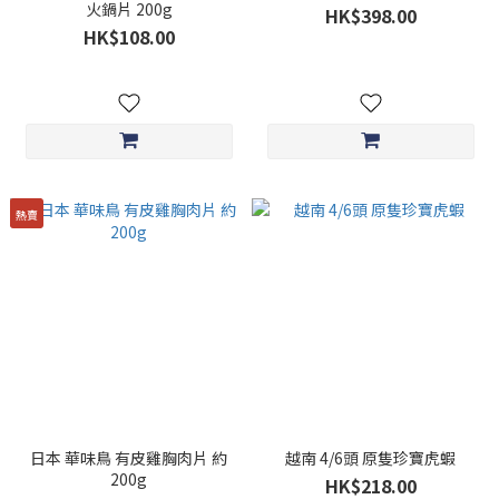
火鍋片 200g
HK$398.00
HK$108.00
熱賣
日本 華味鳥 有皮雞胸肉片 約
越南 4/6頭 原隻珍寶虎蝦
200g
HK$218.00