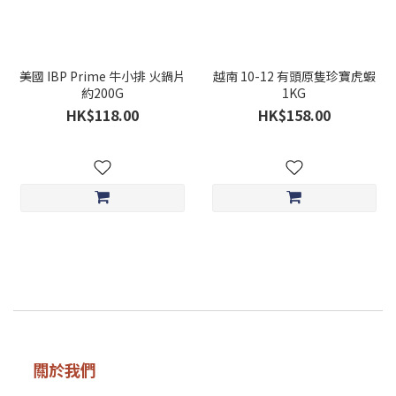
美國 IBP Prime 牛小排 火鍋片
越南 10-12 有頭原隻珍寶虎蝦
約200G
1KG
HK$118.00
HK$158.00
關於我們