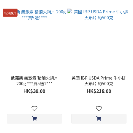
新貨推介
俄羅斯 無激素 豬腩火鍋片
美國 IBP USDA Prime 牛小排
200g ***買5送1***
火鍋片 約500克
HK$39.00
HK$218.00