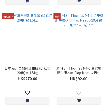
網紅推介
新貨
日本 室津全殼刺身生蠔 (L) (1包
澳洲 Sir Thomas M4-5 黑安格
20隻) 約1.5kg
斯牛腹芯肉 Flap Meat 火鍋片
約200克 ***買5送1***
HK$270.00
HK$92.00