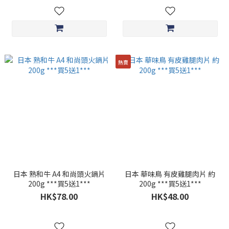
熱賣
日本 熟和牛 A4 和尚頭火鍋片
日本 華味鳥 有皮雞腿肉片 約
200g ***買5送1***
200g ***買5送1***
HK$78.00
HK$48.00