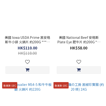
美國 Iowa USDA Prime 黑安格
美國 National Beef 安格斯
斯牛小排 火鍋片 約200G ***買
Plate Eye 肥牛片 約200G ***
5送1***
買5送1***
HK$110.00
HK$58.00
HK$118.00
急凍貨 -18C
急凍貨 -18C