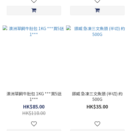
澳洲草飼牛肚包 1KG ***買5送
挪威 急凍三文魚頭 (半切) 約
1***
500G
HK$85.00
HK$35.00
HK$118.00