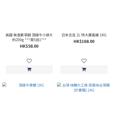
英國 無激素草飼 頂級牛小排片
日本北吉 2L 特大廣島蠔 1KG
約200g ***買5送1***
HK$168.00
HK$58.00