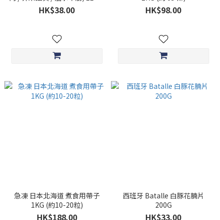
約320G)
HK$38.00
HK$98.00
急凍 日本北海道 煮食用帶子
西班牙 Batalle 白豚花腩片
1KG (約10-20粒)
200G
HK$188.00
HK$33.00