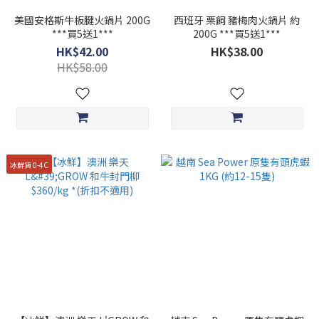
美國安格斯牛板腱火鍋片 200G
西班牙 栗飼 豬梅肉火鍋片 約
***買5送1***
200G ***買5送1***
HK$42.00
HK$38.00
HK$58.00
冰鮮貨 0-4C