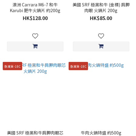
澳洲 Carrara M6-7 和牛
美國 SRF 極黑和牛 (金標) 肩胛
Karubi 肥牛火鍋片 約200g
肉眼 火鍋片 200g
HK$128.00
HK$85.00
急凍貨 -18C
急凍貨 -18C
美國 SRF 極黑和牛肩胛肉眼芯
牛肉火鍋特盛 約500g