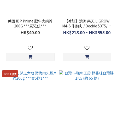
美國 IBP Prime 肥牛火鍋片
【冰鮮】澳洲 樂天 L'GROW
200G ***買5送1***
M4-5 牛胸肉 / Deckle $375/kg
*(折扣不適用)
HK$40.00
HK$218.00 ~ HK$555.00
TOP 3 熱賣