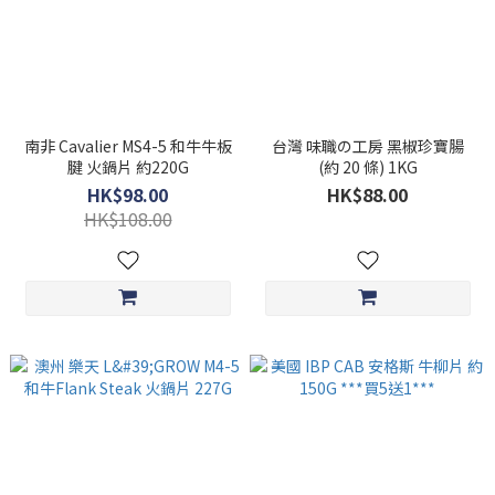
南非 Cavalier MS4-5 和牛牛板
台灣 味職の工房 黑椒珍寶腸
腱 火鍋片 約220G
(約 20 條) 1KG
HK$98.00
HK$88.00
HK$108.00