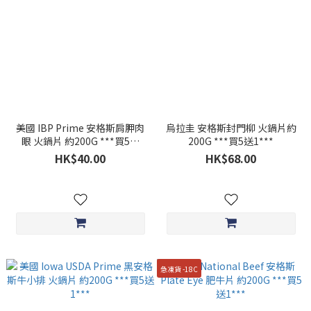
美國 IBP Prime 安格斯肩胛肉
烏拉圭 安格斯封門柳 火鍋片約
眼 火鍋片 約200G ***買5送
200G ***買5送1***
1***
HK$40.00
HK$68.00
急凍貨 -18C