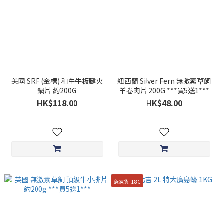
美國 SRF (金標) 和牛牛板腱火
紐西蘭 Silver Fern 無激素草飼
鍋片 約200G
羊卷肉片 200G ***買5送1***
HK$118.00
HK$48.00
急凍貨 -18C