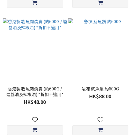
香港製造 魚肉燒賣 (約600G /
急凍 魷魚鬚 約600G
連醬油及辣椒油) *折扣不適用*
HK$88.00
HK$48.00