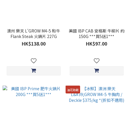
澳州 樂天 L'GROW M4-5 和牛
美國 IBP CAB 安格斯 牛柳片 約
Flank Steak 火鍋片 227G
150G ***買5送1***
HK$138.00
HK$97.00
油花勁靚