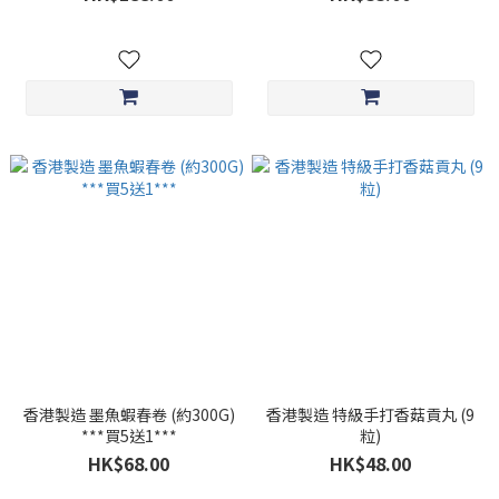
香港製造 墨魚蝦春卷 (約300G)
香港製造 特級手打香菇貢丸 (9
***買5送1***
粒)
HK$68.00
HK$48.00