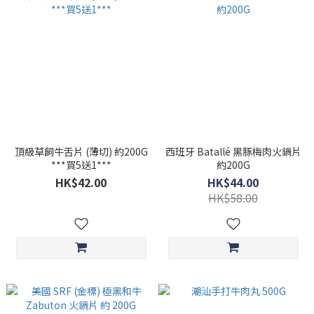
頂級草飼牛舌片 (薄切) 約200G
西班牙 Batallé 黑豚梅肉火鍋片
***買5送1***
約200G
HK$42.00
HK$44.00
HK$58.00