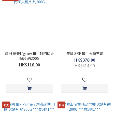
澳洲 樂天L'grow 和牛封門柳火
美國 SRF 和牛火鍋三寶
鍋片 約200G
HK$378.00
HK$118.00
HK$414.00
新貨
新貨