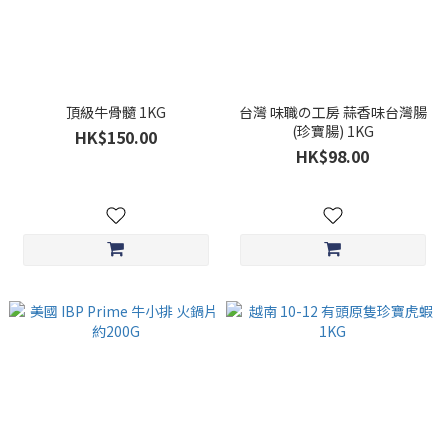
頂級牛骨髓 1KG
台灣 味職の工房 蒜香味台灣腸
(珍寶腸) 1KG
HK$150.00
HK$98.00