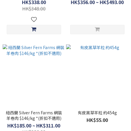
不適用)
*(折扣不適用)
HK$338.00
HK$356.00 ~ HK$493.00
HK$348.00
紐西蘭 Silver Fern Farms 網裝
有皮黑草羊粒 約454g
羊卷肉 $146/kg *(折扣不適用)
HK$55.00
HK$185.00 ~ HK$311.00