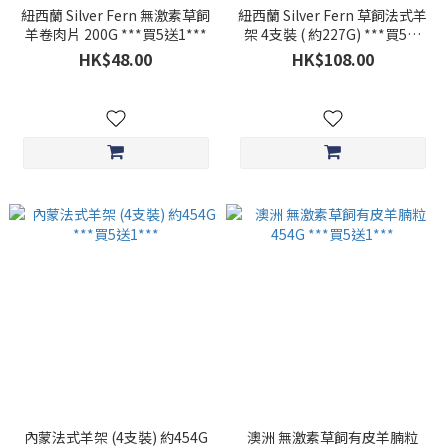
紐西蘭 Silver Fern 無激素草飼
紐西蘭 Silver Fern 草飼法式羊
羊卷肉片 200G ***買5送1***
架 4支裝 ( 約227G) ***買5送
1***
HK$48.00
HK$108.00
內蒙法式羊架 (4支裝) 約454G
澳洲 無激素草飼有皮羊腩粒