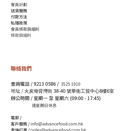
會員計劃
送貨服務
付款方法
私隱政策
會員條款與細則
條款與細則
聯絡我們
查詢電話 / 9213 0586 /
3525 1910
地址 /
火炭坳背灣街 38-40 號華衛工貿中心8樓6室
辦公時間 / 星期一 至 星期六 (09:00 - 17:45)
逢星期日休息
電郵 /
客戶服務 /
info@advancefood.com.hk
查詢訂單 /
order@advancefood.com.hk