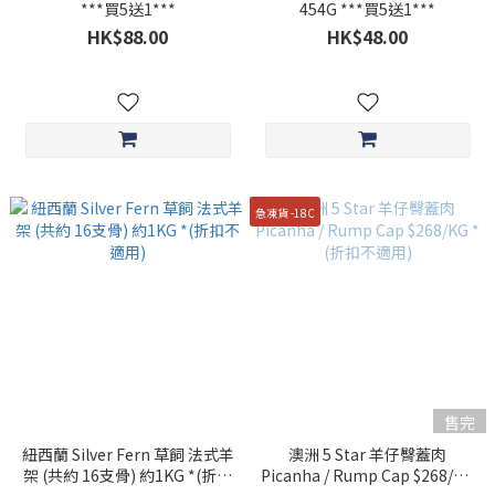
***買5送1***
454G ***買5送1***
HK$88.00
HK$48.00
急凍貨 -18C
售完
紐西蘭 Silver Fern 草飼 法式羊
澳洲 5 Star 羊仔臀蓋肉
架 (共約 16支骨) 約1KG *(折扣
Picanha / Rump Cap $268/KG