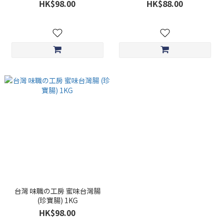
HK$98.00
HK$88.00
台灣 味職の工房 蜜味台灣腸
(珍寶腸) 1KG
HK$98.00