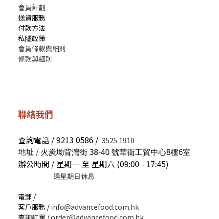
會員計劃
送貨服務
付款方法
私隱政策
會員條款與細則
條款與細則
聯絡我們
查詢電話 / 9213 0586 /
3525 1910
地址 /
火炭坳背灣街 38-40 號華衛工貿中心8樓6室
辦公時間 / 星期一 至 星期六 (09:00 - 17:45)
逢星期日休息
電郵 /
客戶服務 /
info@advancefood.com.hk
查詢訂單 /
order@advancefood.com.hk