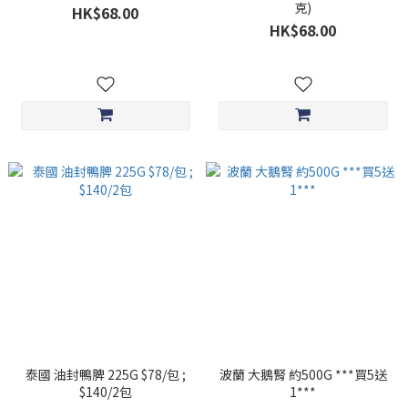
克)
HK$68.00
HK$68.00
泰國 油封鴨脾 225G $78/包 ;
波蘭 大鵝腎 約500G ***買5送
$140/2包
1***