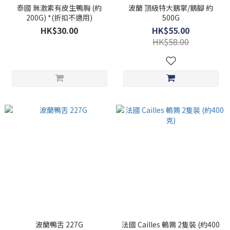
泰國 無激素有皮生鴨胸 (約
波蘭 頂級特大鵝掌/鵝腳 約
200G) *(折扣不適用)
500G
HK$30.00
HK$55.00
HK$58.00
波蘭鴨舌 227G
法國 Cailles 鵪鶉 2隻裝 (約400