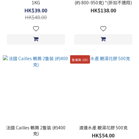
1KG
(約 800-950克) *(折扣不適用)
HK$39.00
HK$138.00
HK$48.00
急凍貨 -18C
法國 Cailles 鵪鶉 2隻裝 (約400
渡邊水產 靚湯花膠 500克
克)
HK$54.00