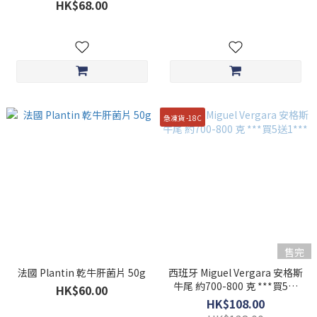
HK$68.00
急凍貨 -18C
售完
法國 Plantin 乾牛肝菌片 50g
西班牙 Miguel Vergara 安格斯
牛尾 約700-800 克 ***買5送
HK$60.00
1***
HK$108.00