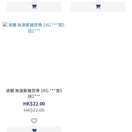
波蘭 無激素豬筒骨 1KG ***買5
送1***
HK$22.00
HK$32.00