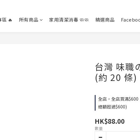
區 🔥
所有商品
家用清潔消毒 🧼🧼
精選商品
Facebo
台灣 味職
(約 20 條)
全店，全店買滿$60
總額超過$600)
HK$88.00
數量