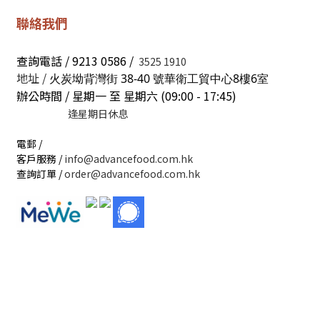
聯絡我們
查詢電話 / 9213 0586 /
3525 1910
地址 /
火炭坳背灣街 38-40 號華衛工貿中心8樓6室
辦公時間 / 星期一 至 星期六 (09:00 - 17:45)
逢星期日休息
電郵 /
客戶服務 /
info@advancefood.com.hk
查詢訂單 /
order@advancefood.com.hk