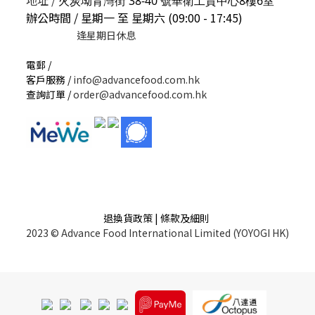
地址 /
火炭坳背灣街 38-40 號華衛工貿中心8樓6室
辦公時間 / 星期一 至 星期六 (09:00 - 17:45)
逢星期日休息
電郵 /
客戶服務 /
info@advancefood.com.hk
查詢訂單 /
order@advancefood.com.hk
退換貨政策 | 條款及細則
2023 © Advance Food International Limited (YOYOGI HK)