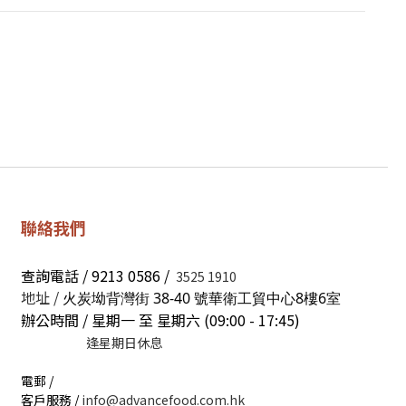
聯絡我們
查詢電話 / 9213 0586 /
3525 1910
地址 /
火炭坳背灣街 38-40 號華衛工貿中心8樓6室
辦公時間 / 星期一 至 星期六 (09:00 - 17:45)
逢星期日休息
電郵 /
客戶服務 /
info@advancefood.com.hk