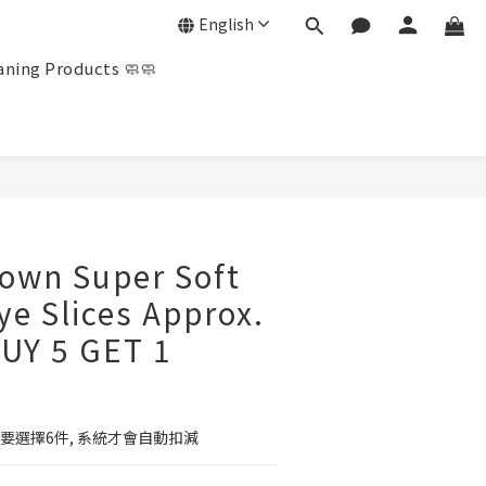
English
ning Products 🧼🧼
BUY NOW
own Super Soft
ye Slices Approx.
UY 5 GET 1
人需要選擇6件, 系統才會自動扣減