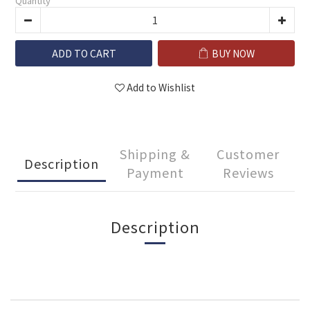
Quantity
ADD TO CART
BUY NOW
Add to Wishlist
Shipping &
Customer
Description
Payment
Reviews
Description