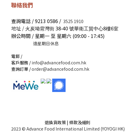
聯絡我們
查詢電話 / 9213 0586 /
3525 1910
地址 /
火炭坳背灣街 38-40 號華衛工貿中心8樓6室
辦公時間 / 星期一 至 星期六 (09:00 - 17:45)
逢星期日休息
電郵 /
客戶服務 /
info@advancefood.com.hk
查詢訂單 /
order@advancefood.com.hk
退換貨政策 | 條款及細則
2023 © Advance Food International Limited (YOYOGI HK)