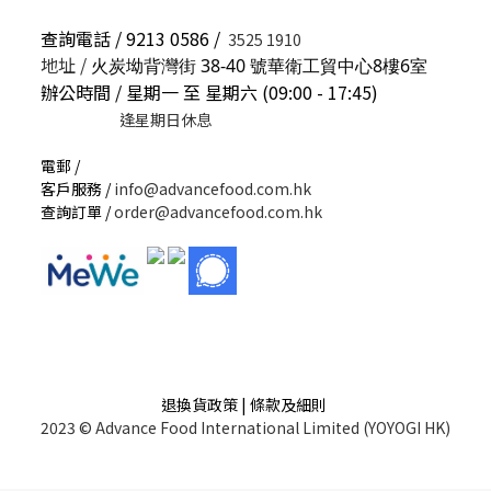
查詢電話 / 9213 0586 /
3525 1910
地址 /
火炭坳背灣街 38-40 號華衛工貿中心8樓6室
辦公時間 / 星期一 至 星期六 (09:00 - 17:45)
逢星期日休息
電郵 /
客戶服務 /
info@advancefood.com.hk
查詢訂單 /
order@advancefood.com.hk
退換貨政策 | 條款及細則
2023 © Advance Food International Limited (YOYOGI HK)