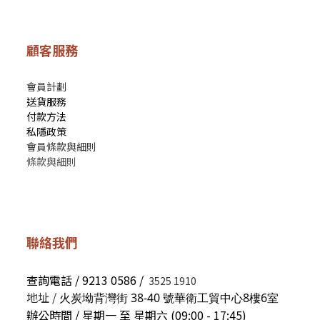
顧客服務
會員計劃
送貨服務
付款方法
私隱政策
會員條款與細則
條款與細則
聯絡我們
查詢電話 / 9213 0586 /
3525 1910
地址 /
火炭坳背灣街 38-40 號華衛工貿中心8樓6室
辦公時間 / 星期一 至 星期六 (09:00 - 17:45)