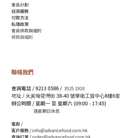
會員計劃
送貨服務
付款方法
私隱政策
會員條款與細則
條款與細則
聯絡我們
查詢電話 / 9213 0586 /
3525 1910
地址 /
火炭坳背灣街 38-40 號華衛工貿中心8樓6室
辦公時間 / 星期一 至 星期六 (09:00 - 17:45)
逢星期日休息
電郵 /
客戶服務 /
info@advancefood.com.hk
查詢訂單 /
order@advancefood.com.hk